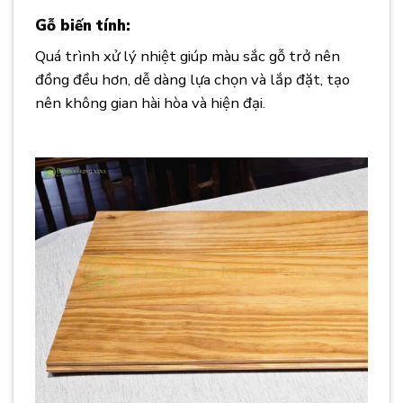
Gỗ biến tính:
Quá trình xử lý nhiệt giúp màu sắc gỗ trở nên
đồng đều hơn, dễ dàng lựa chọn và lắp đặt, tạo
nên không gian hài hòa và hiện đại.
Ưu Điểm Vượt
Trội Của Sàn Gỗ Tự Nhiên và Gỗ Biến Tính