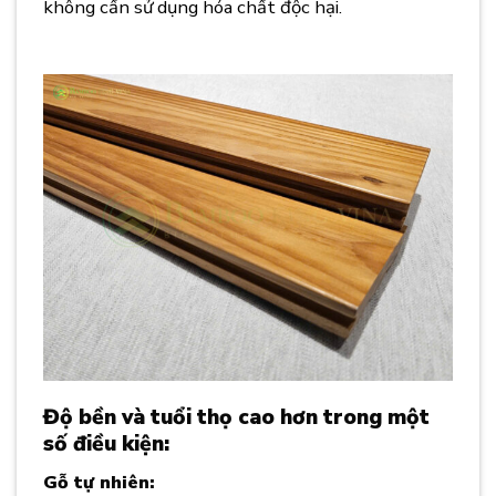
không cần sử dụng hóa chất độc hại.
Ưu Điểm
Vượt Trội Của Sàn Gỗ Tự Nhiên Gỗ Biến Tính
Độ bền và tuổi thọ cao hơn trong một
số điều kiện:
Ưu Điểm Vượt Trội Của Sàn Gỗ
Gỗ tự nhiên: