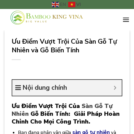
Chuyển
VI
EN
đến
nội
dung
Ưu Điểm Vượt Trội Của Sàn Gỗ Tự
Nhiên và Gỗ Biến Tính
Nội dung chính
Ưu Điểm Vượt Trội Của
Sàn Gỗ Tự
Nhiên
Gỗ Biến Tính: Giải Pháp Hoàn
Chỉnh Cho Mọi Công Trình.
Bạn đang phân vân giữa
sàn gỗ tự nhiên
và