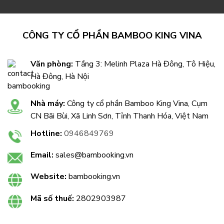
CÔNG TY CỔ PHẦN BAMBOO KING VINA
Văn phòng:
Tầng 3: Melinh Plaza Hà Đông, Tô Hiệu,
Hà Đông, Hà Nội
Nhà máy:
Công ty cổ phần Bamboo King Vina, Cụm
CN Bãi Bùi, Xã Linh Sơn, Tỉnh Thanh Hóa, Việt Nam
Hotline:
0946849769
Email:
sales@bambooking.vn
Website:
bambooking.vn
Mã số thuế:
2802903987