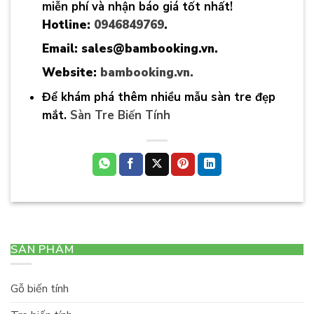
miễn phí và nhận báo giá tốt nhất!
Hotline:
0946849769
.
Email: sales@bambooking.vn.
Website:
bambooking.vn.
Để khám phá thêm nhiều mẫu sàn tre đẹp
mắt.
Sàn Tre Biến Tính
SẢN PHẨM
Gỗ biến tính