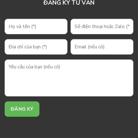
ĐĂNG KÝ TƯ VẤN