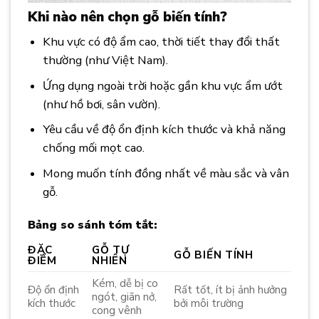
Khi nào nên chọn gỗ biến tính?
Khu vực có độ ẩm cao, thời tiết thay đổi thất
thường (như Việt Nam).
Ứng dụng ngoài trời hoặc gần khu vực ẩm ướt
(như hồ bơi, sân vườn).
Yêu cầu về độ ổn định kích thước và khả năng
chống mối mọt cao.
Mong muốn tính đồng nhất về màu sắc và vân
gỗ.
Bảng so sánh tóm tắt:
ĐẶC
GỖ TỰ
GỖ BIẾN TÍNH
ĐIỂM
NHIÊN
Kém, dễ bị co
Độ ổn định
Rất tốt, ít bị ảnh hưởng
ngót, giãn nở,
kích thước
bởi môi trường
cong vênh