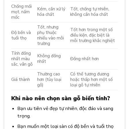
Chống mối
Kém, cần xử lý
Tốt, chống tự nhiên,
mọt, nấm
hóa chất
không cần hóa chất
mốc
Tốt, nhưng
Tốt hơn trong một số
Độ bền và
phụ thuộc
điều kiện, đặc biệt là
tuổi thọ
nhiều vào môi
môi trường khắc nghiệt
trường
Tính đồng
Không đồng
nhất màu
Đồng nhất hơn
nhất
sắc, vân gỗ
Thường cao
Có thể tương đương
Giá thành
hơn (tùy loại
hoặc thấp hơn một số
gỗ)
loại gỗ tự nhiên
Khi nào nên chọn sàn gỗ biến tính?
Bạn ưu tiên vẻ đẹp tự nhiên, độc đáo và sang
trọng.
Bạn muốn một loại sàn có độ bền và tuổi thọ