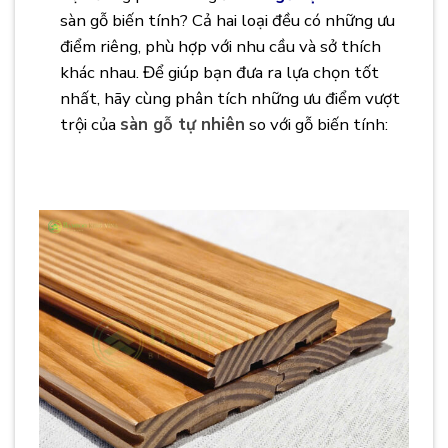
sàn gỗ biến tính? Cả hai loại đều có những ưu
điểm riêng, phù hợp với nhu cầu và sở thích
khác nhau. Để giúp bạn đưa ra lựa chọn tốt
nhất, hãy cùng phân tích những ưu điểm vượt
trội của
sàn gỗ tự nhiên
so với gỗ biến tính:
Ưu Điểm Vượt Trội Của
Sàn Gỗ Tự Nhiên
và Gỗ
Biến Tính