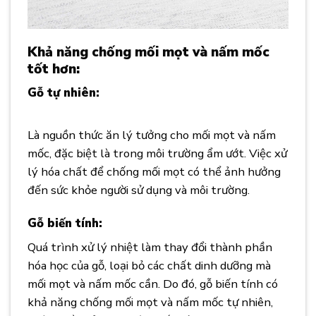
Khả năng chống mối mọt và nấm mốc
tốt hơn:
Gỗ tự nhiên:
Ưu Điểm Vượt Trội Của
Sàn Gỗ
Tự Nhiên
Gỗ Biến Tính
Là nguồn thức ăn lý tưởng cho mối mọt và nấm
mốc, đặc biệt là trong môi trường ẩm ướt. Việc xử
lý hóa chất để chống mối mọt có thể ảnh hưởng
đến sức khỏe người sử dụng và môi trường.
Gỗ biến tính:
Quá trình xử lý nhiệt làm thay đổi thành phần
hóa học của gỗ, loại bỏ các chất dinh dưỡng mà
mối mọt và nấm mốc cần. Do đó, gỗ biến tính có
khả năng chống mối mọt và nấm mốc tự nhiên,