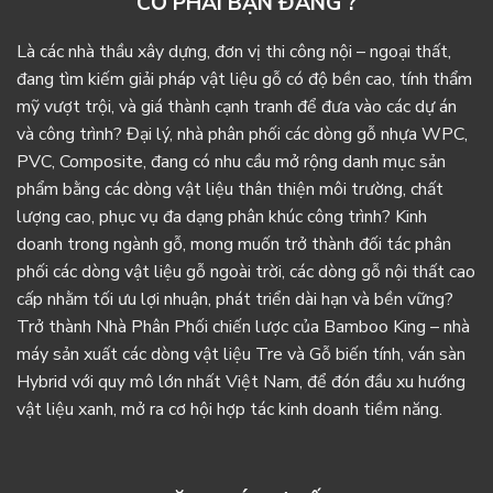
CÓ PHẢI BẠN ĐANG ?
Là các nhà thầu xây dựng, đơn vị thi công nội – ngoại thất,
đang tìm kiếm giải pháp vật liệu gỗ có độ bền cao, tính thẩm
mỹ vượt trội, và giá thành cạnh tranh để đưa vào các dự án
và công trình? Đại lý, nhà phân phối các dòng gỗ nhựa WPC,
PVC, Composite, đang có nhu cầu mở rộng danh mục sản
phẩm bằng các dòng vật liệu thân thiện môi trường, chất
lượng cao, phục vụ đa dạng phân khúc công trình? Kinh
doanh trong ngành gỗ, mong muốn trở thành đối tác phân
phối các dòng vật liệu gỗ ngoài trời, các dòng gỗ nội thất cao
cấp nhằm tối ưu lợi nhuận, phát triển dài hạn và bền vững?
Trở thành Nhà Phân Phối chiến lược của Bamboo King – nhà
máy sản xuất các dòng vật liệu Tre và Gỗ biến tính, ván sàn
Hybrid với quy mô lớn nhất Việt Nam, để đón đầu xu hướng
vật liệu xanh, mở ra cơ hội hợp tác kinh doanh tiềm năng.