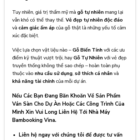
Tuy nhiên, giá trị thẩm mỹ mà
gỗ tự nhiên
mang lại
vẫn khó có thể thay thế.
Vẻ đẹp tự nhiên độc đáo
và
cảm giác ấm áp
của gỗ thật là những yếu tố cảm
xúc đặc biệt.
Việc lựa chọn vật liệu nào –
Gỗ Biến Tính
với các ưu
điểm kỹ thuật vượt trội, hay
Gỗ Tự Nhiên
với vẻ đẹp
truyền thống không thể sao chép – hoàn toàn phụ
thuộc vào
nhu cầu sử dụng
,
sở thích cá nhân
và
khả năng tài chính
của mỗi dự án.
Nếu Các Bạn Đang Băn Khoăn Về Sản Phẩm
Ván Sàn Cho Dự Àn Hoặc Các Công Trình Của
Mình Xin Vui Long Liên Hệ Tới Nhà Máy
Bambooking Vina.
Liên hệ ngay với chúng tôi để được tư vấn