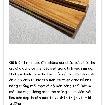
Gỗ biến tính
mang đến những giải pháp vượt trội cho
các ứng dụng cụ thể, đặc biệt trong lĩnh vực
sàn gỗ
.
Nhờ quy trình xử lý đặc biệt, gỗ biến tính đạt được
độ
ổn định kích thước cao hơn
, cải thiện đáng kể
khả
năng chống mối mọt
và
độ bền tổng thể
. Đây là
một lựa chọn thông minh cho những ai tìm kiếm vật
liệu bền đẹp,
ít cần bảo trì
và
thân thiện với môi
trường