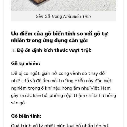
Sàn Gỗ Trong Nhà Biến Tính
Ưu điểm của gỗ biến tính so với gỗ tự
nhiên trong ứng dụng sàn gỗ:
Độ ổn định kích thước vượt trội:
Gỗ tự nhiên:
Dễ bị co ngót, giãn nở, cong vênh do thay đổi
nhiệt độ và độ ẩm môi trường. Điều này đặc biệt
nghiêm trọng ở khí hậu nóng ẩm như Việt Nam,
gây ra các khe hở, phồng rộp, thậm chí là hư hỏng
sàn gỗ.
Gỗ biến tính:
Quá trình xử lý nhiệt giúp loại bỏ phần lớn hơi