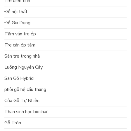
Tre biến tính
Đồ nội thất
Đồ Gia Dụng
Tấm ván tre ép
Tre cán ép tấm
Sàn tre trong nhà
Luồng Nguyên Cây
San Gỗ Hybrid
phôi gỗ hệ cầu thang
Cửa Gỗ Tự Nhiên
Than sinh học biochar
Gỗ Tròn