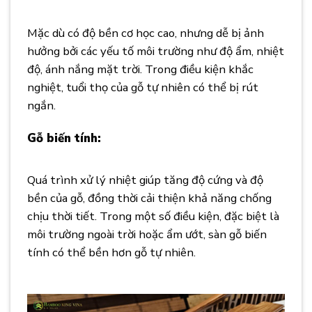
Tự Nhiên Gỗ Biến Tính
Mặc dù có độ bền cơ học cao, nhưng dễ bị ảnh
hưởng bởi các yếu tố môi trường như độ ẩm, nhiệt
độ, ánh nắng mặt trời. Trong điều kiện khắc
nghiệt, tuổi thọ của gỗ tự nhiên có thể bị rút
ngắn.
Gỗ biến tính:
Ưu Điểm Vượt Trội Của Sàn Gỗ
Tự Nhiên Gỗ Biến Tính
Quá trình xử lý nhiệt giúp tăng độ cứng và độ
bền của gỗ, đồng thời cải thiện khả năng chống
chịu thời tiết. Trong một số điều kiện, đặc biệt là
môi trường ngoài trời hoặc ẩm ướt, sàn gỗ biến
tính có thể bền hơn gỗ tự nhiên.
Ưu Điểm Vượt
Trội Của Sàn Gỗ Tự Nhiên Gỗ Biến Tính