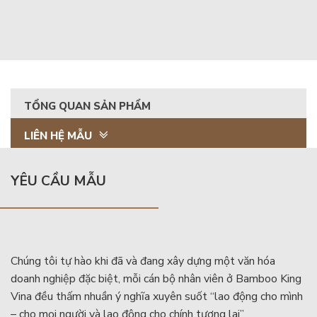
TỔNG QUAN SẢN PHẨM
LIÊN HỆ MẪU
YÊU CẦU MẪU
Chúng tôi tự hào khi đã và đang xây dựng một văn hóa
doanh nghiệp đặc biệt, mỗi cán bộ nhân viên ở Bamboo King
Vina đều thấm nhuần ý nghĩa xuyên suốt “lao động cho mình
– cho mọi người và lao động cho chính tương lai”