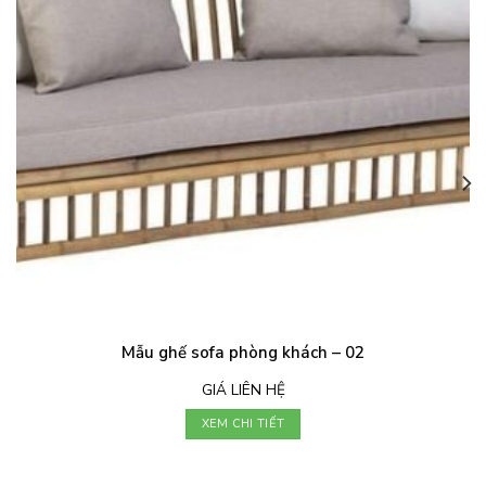
Mẫu ghế sofa phòng khách – 02
GIÁ LIÊN HỆ
XEM CHI TIẾT