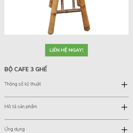
LIÊN HỆ NGAY!
BỘ CAFE 3 GHẾ
Thông số kỹ thuật
Mô tả sản phẩm
Ứng dụng