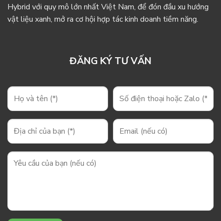
Hybrid với quy mô lớn nhất Việt Nam, để đón đầu xu hướng
vật liệu xanh, mở ra cơ hội hợp tác kinh doanh tiềm năng.
ĐĂNG KÝ TƯ VẤN