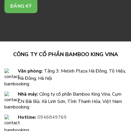
CÔNG TY CỔ PHẦN BAMBOO KING VINA
Văn phòng:
Tầng 3: Melinh Plaza Hà Đông, Tô Hiệu,
Hà Đông, Hà Nội
Nhà máy:
Công ty cổ phần Bamboo King Vina, Cụm
CN Bãi Bùi, Xã Linh Sơn, Tỉnh Thanh Hóa, Việt Nam
Hotline:
0946849769