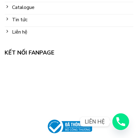
Catalogue
Tin tức
Liên hệ
KẾT NỐI FANPAGE
LIÊN HỆ