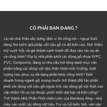
CÓ PHẢI BẠN ĐANG ?
Là các nhà thầu xây dựng, đơn vị thi công nội – ngoại thất,
đang tìm kiếm giải pháp vật liệu gỗ có độ bền cao, tính thẩm
mỹ vượt trội, và giá thành cạnh tranh để đưa vào các dự án
và công trình? Đại lý, nhà phân phối các dòng gỗ nhựa WPC,
PVC, Composite, đang có nhu cầu mở rộng danh mục sản
phẩm bằng các dòng vật liệu thân thiện môi trường, chất
lượng cao, phục vụ đa dạng phân khúc công trình? Kinh
doanh trong ngành gỗ, mong muốn trở thành đối tác phân
phối các dòng vật liệu gỗ ngoài trời, các dòng gỗ nội thất cao
cấp nhằm tối ưu lợi nhuận, phát triển dài hạn và bền vững?
Trở thành Nhà Phân Phối chiến lược của Bamboo King – nhà
máy sản xuất các dòng vật liệu Tre và Gỗ biến tính, ván sàn