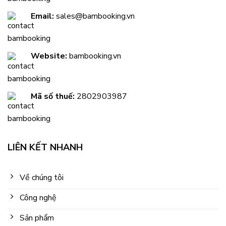
Email:
sales@bambooking.vn
Website:
bambooking.vn
Mã số thuế:
2802903987
LIÊN KẾT NHANH
Về chúng tôi
Công nghệ
Sản phẩm