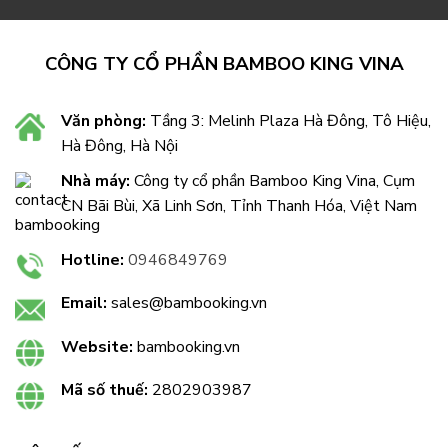
CÔNG TY CỔ PHẦN BAMBOO KING VINA
Văn phòng:
Tầng 3: Melinh Plaza Hà Đông, Tô Hiệu,
Hà Đông, Hà Nội
Nhà máy:
Công ty cổ phần Bamboo King Vina, Cụm
CN Bãi Bùi, Xã Linh Sơn, Tỉnh Thanh Hóa, Việt Nam
Hotline:
0946849769
Email:
sales@bambooking.vn
Website:
bambooking.vn
Mã số thuế:
2802903987