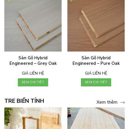
Sàn Gỗ Hybrid
Sàn Gỗ Hybrid
Engineered – Grey Oak
Engineered – Pure Oak
GIÁ LIÊN HỆ
GIÁ LIÊN HỆ
XEM CHI TIẾT
XEM CHI TIẾT
TRE BIẾN TÍNH
Xem thêm