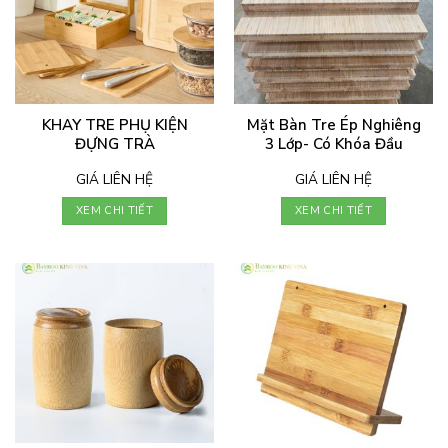
KHAY TRE PHỤ KIỆN
Mặt Bàn Tre Ép Nghiêng
ĐỰNG TRÀ
3 Lớp- Có Khóa Đầu
GIÁ LIÊN HỆ
GIÁ LIÊN HỆ
XEM CHI TIẾT
XEM CHI TIẾT