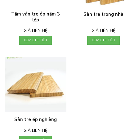
Tấm ván tre ép nằm 3
Sàn tre trong nhà
lớp
GIÁ LIÊN HỆ
GIÁ LIÊN HỆ
XEM CHI TIẾT
XEM CHI TIẾT
Sàn tre ép nghiêng
GIÁ LIÊN HỆ