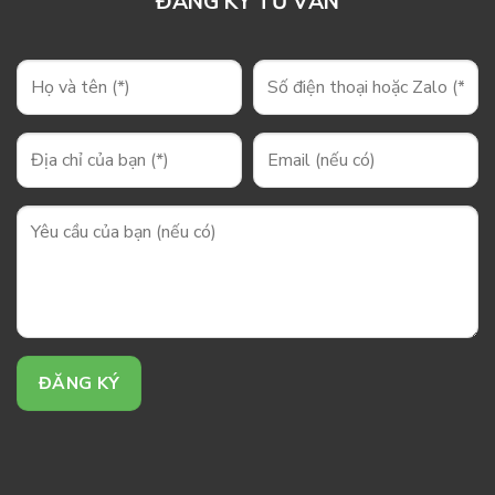
ĐĂNG KÝ TƯ VẤN