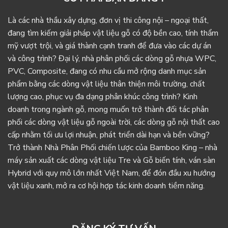
Là các nhà thầu xây dựng, đơn vị thi công nội – ngoại thất,
đang tìm kiếm giải pháp vật liệu gỗ có độ bền cao, tính thẩm
mỹ vượt trội, và giá thành cạnh tranh để đưa vào các dự án
và công trình? Đại lý, nhà phân phối các dòng gỗ nhựa WPC,
PVC, Composite, đang có nhu cầu mở rộng danh mục sản
phẩm bằng các dòng vật liệu thân thiện môi trường, chất
lượng cao, phục vụ đa dạng phân khúc công trình? Kinh
doanh trong ngành gỗ, mong muốn trở thành đối tác phân
phối các dòng vật liệu gỗ ngoài trời, các dòng gỗ nội thất cao
cấp nhằm tối ưu lợi nhuận, phát triển dài hạn và bền vững?
Trở thành Nhà Phân Phối chiến lược của Bamboo King – nhà
máy sản xuất các dòng vật liệu Tre và Gỗ biến tính, ván sàn
Hybrid với quy mô lớn nhất Việt Nam, để đón đầu xu hướng
vật liệu xanh, mở ra cơ hội hợp tác kinh doanh tiềm năng.