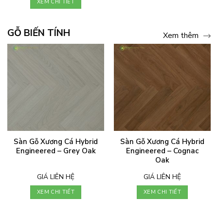
XEM CHI TIẾT
GỖ BIẾN TÍNH
Xem thêm
Sàn Gỗ Xương Cá Hybrid
Sàn Gỗ Xương Cá Hybrid
Engineered – Grey Oak
Engineered – Cognac
Oak
GIÁ LIÊN HỆ
GIÁ LIÊN HỆ
XEM CHI TIẾT
XEM CHI TIẾT