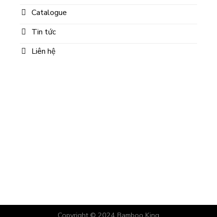
Catalogue
Tin tức
Liên hệ
Copyright © 2024
Bamboo King