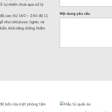
ỗ tự nhiên chưa qua xử lý.
Nội dung yêu cầu
t độ cao (từ 160 – 240 độ C),
ỗ như cellulose, lignin, và
ộ bền, khả năng chống thấm