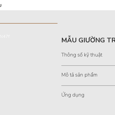
ẪU
MẪU GIƯỜNG TR
Thông số kỹ thuật
Mô tả sản phẩm
Ứng dụng