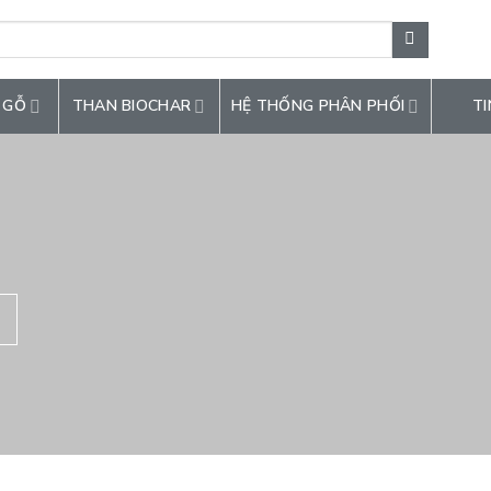
 GỖ
THAN BIOCHAR
HỆ THỐNG PHÂN PHỐI
TI