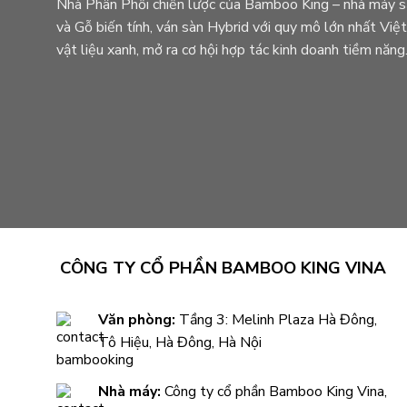
Nhà Phân Phối chiến lược của Bamboo King – nhà máy sả
và Gỗ biến tính, ván sàn Hybrid với quy mô lớn nhất Vi
vật liệu xanh, mở ra cơ hội hợp tác kinh doanh tiềm năng
CÔNG TY CỔ PHẦN BAMBOO KING VINA
Văn phòng:
Tầng 3: Melinh Plaza Hà Đông,
Tô Hiệu, Hà Đông, Hà Nội
Nhà máy:
Công ty cổ phần Bamboo King Vina,