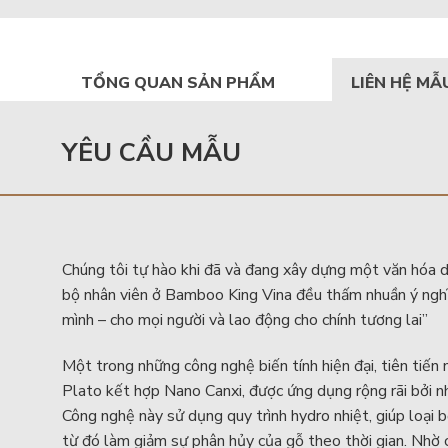
TỔNG QUAN SẢN PHẨM
LIÊN HỆ M
YÊU CẦU MẪU
Chúng tôi tự hào khi đã và đang xây dựng một văn hóa d
bộ nhân viên ở Bamboo King Vina đều thấm nhuần ý ngh
mình – cho mọi người và lao động cho chính tương lai”
Một trong những công nghệ biến tính hiện đại, tiên tiến 
Plato kết hợp Nano Canxi, được ứng dụng rộng rãi bởi 
Công nghệ này sử dụng quy trình hydro nhiệt, giúp loại
từ đó làm giảm sự phân hủy của gỗ theo thời gian. Nhờ