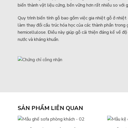
biến thành vật liệu cứng, bền vững hơn rất nhiều so với g
Quy trình biến tính gỗ bao gồm việc gia nhiệt gỗ ở nhiệ
làm thay đổi cấu trúc hóa học của các thành phần trong g
hemicellulose. Điều này giúp gỗ cải thiện đáng kể về đ
nước và kháng khuẩn.
SẢN PHẨM LIÊN QUAN