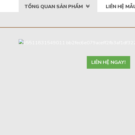
TỔNG QUAN SẢN PHẨM
LIÊN HỆ M
LIÊN HỆ NGAY!