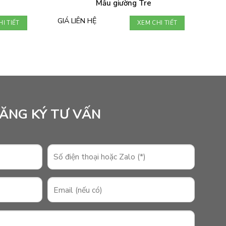
Mẫu giường Tre
GIÁ LIÊN HỆ
I TIẾT
XEM CHI TIẾT
ĂNG KÝ TƯ VẤN