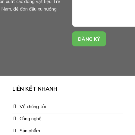
n xuất các dòng vật liệu Tre
ệt Nam, để đón đầu xu hướng
.
LIÊN KẾT NHANH
Về chúng tôi
Công nghệ
Sản phẩm