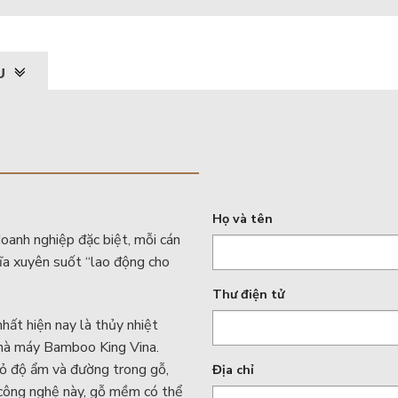
ẪU
Họ và tên
oanh nghiệp đặc biệt, mỗi cán
ĩa xuyên suốt “lao động cho
Thư điện tử
nhất hiện nay là thủy nhiệt
nhà máy Bamboo King Vina.
 bỏ độ ẩm và đường trong gỗ,
Địa chỉ
 công nghệ này, gỗ mềm có thể