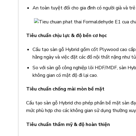
An toàn tuyệt đối cho gia đình có người già và trẻ
Tiêu chuẩn chịu lực & độ bền cơ học
Cấu tạo sàn gỗ Hybrid gồm cốt Plywood cao cấp, 
hằng ngày và việc đặt các đồ nội thất nặng như tủ,
So với sàn gỗ công nghiệp lõi HDF/MDF, sàn Hybri
không gian có mật độ đi lại cao.
Tiêu chuẩn chống mài mòn bề mặt
Cấu tạo sàn gỗ Hybrid cho phép phần bề mặt sàn đạ
mức phù hợp cho các không gian sử dụng thường xuy
Tiêu chuẩn thẩm mỹ & độ hoàn thiện