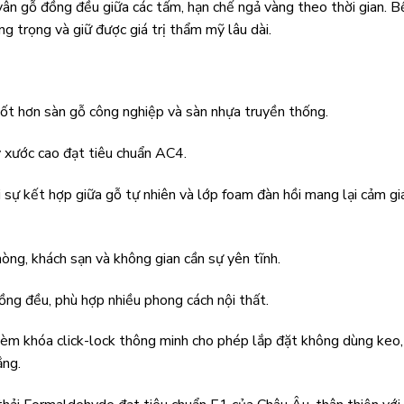
ân gỗ đồng đều giữa các tấm, hạn chế ngả vàng theo thời gian. 
ng trọng và giữ được giá trị thẩm mỹ lâu dài.
tốt hơn sàn gỗ công nghiệp và sàn nhựa truyền thống.
 xước cao đạt tiêu chuẩn AC4.
i sự kết hợp giữa gỗ tự nhiên và lớp foam đàn hồi mang lại cảm gi
hòng, khách sạn và không gian cần sự yên tĩnh.
ồng đều, phù hợp nhiều phong cách nội thất.
èm khóa click-lock thông minh cho phép lắp đặt không dùng keo,
ẳng.