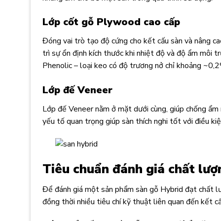
Lớp cốt gỗ Plywood cao cấp
Đóng vai trò tạo độ cứng cho kết cấu sàn và nâng cao
trì sự ổn định kích thước khi nhiệt độ và độ ẩm môi
Phenolic – loại keo có độ trương nở chỉ khoảng ~0,2
Lớp đế Veneer
Lớp đế Veneer nằm ở mặt dưới cùng, giúp chống ẩm n
yếu tố quan trọng giúp sàn thích nghi tốt với điều ki
Tiêu chuẩn đánh giá chất lượ
Để đánh giá một sản phẩm sàn gỗ Hybrid đạt chất lư
đồng thời nhiều tiêu chí kỹ thuật liên quan đến kết 