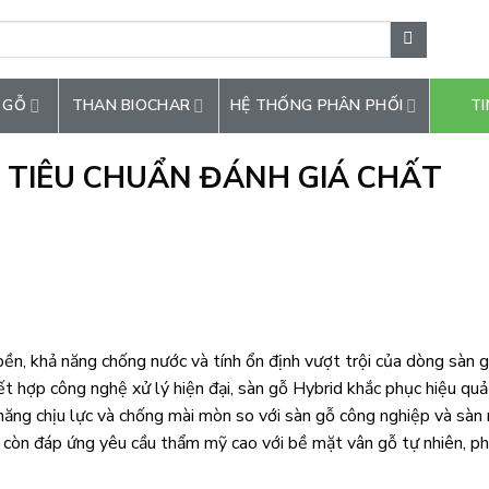
 GỖ
THAN BIOCHAR
HỆ THỐNG PHÂN PHỐI
TI
 TIÊU CHUẨN ĐÁNH GIÁ CHẤT
bền, khả năng chống nước và tính ổn định vượt trội của dòng sàn 
t hợp công nghệ xử lý hiện đại, sàn gỗ Hybrid khắc phục hiệu quả
năng chịu lực và chống mài mòn so với sàn gỗ công nghiệp và sàn
 còn đáp ứng yêu cầu thẩm mỹ cao với bề mặt vân gỗ tự nhiên, p