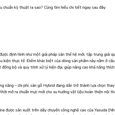
 chuẩn kỹ thuật ra sao? Cùng tìm hiểu chi tiết ngay sau đây.
 được định hình như một giải pháp sàn thế hệ mới, tập trung giải q
ều kiện thực tế. Điểm khác biệt của dòng sản phẩm này nằm ở cấu
đồng bộ và quy trình xử lý hiện đại, giúp nâng cao khả năng thích
g năng – chi phí, sàn gỗ Hybrid đang dần trở thành lựa chọn thay
thời mở ra chuẩn mực mới cho xu hướng vật liệu hoàn thiện nội th
na được sản xuất trên dây chuyền công nghệ cao của Yasuda (Nh