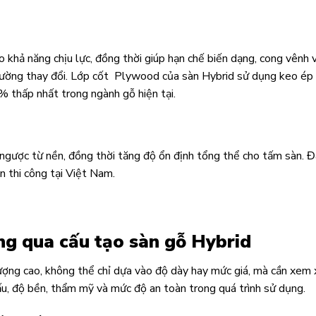
 khả năng chịu lực, đồng thời giúp hạn chế biến dạng, cong vênh 
 trường thay đổi. Lớp cốt Plywood của sàn Hybrid sử dụng keo ép
% thấp nhất trong ngành gỗ hiện tại.
gược từ nền, đồng thời tăng độ ổn định tổng thể cho tấm sàn. Đ
ện thi công tại Việt Nam.
ng qua cấu tạo sàn gỗ Hybrid
ợng cao, không thể chỉ dựa vào độ dày hay mức giá, mà cần xem 
cấu, độ bền, thẩm mỹ và mức độ an toàn trong quá trình sử dụng.