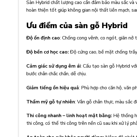
Sàn Hybrid chất lượng cao cần đảm bảo màu sắc và v
hoàn thiện tốt giúp không gian nội thất liền mạch, sa
Ưu điểm của sàn gỗ Hybrid
Độ ổn định cao
: Chống cong vênh, co ngót, giãn nở 
Độ bền cơ học cao:
Độ cứng cao, bề mặt chống trầy
Cảm giác sử dụng êm ái
: Cấu tạo sàn gỗ Hybrid vớ
bước chân chắc chắn, dễ chịu.
Giảm tiếng ồn hiệu quả
: Phù hợp cho căn hộ, văn p
Thẩm mỹ gỗ tự nhiên
: Vân gỗ chân thực, màu sắc đ
Thi công nhanh – linh hoạt mặt bằng:
Hệ thống h
thi công, có thể thi công trên nền cũ sau khi xử lý ph