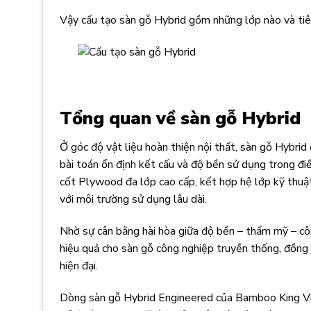
Vậy cấu tạo sàn gỗ Hybrid gồm những lớp nào và tiêu
Tổng quan về sàn gỗ Hybrid
Ở góc độ vật liệu hoàn thiện nội thất, sàn gỗ Hybrid
bài toán ổn định kết cấu và độ bền sử dụng trong đi
cốt Plywood đa lớp cao cấp, kết hợp hệ lớp kỹ thuật 
với môi trường sử dụng lâu dài.
Nhờ sự cân bằng hài hòa giữa độ bền – thẩm mỹ – côn
hiệu quả cho sàn gỗ công nghiệp truyền thống, đồng 
hiện đại.
Dòng sàn gỗ Hybrid Engineered của Bamboo King Vi