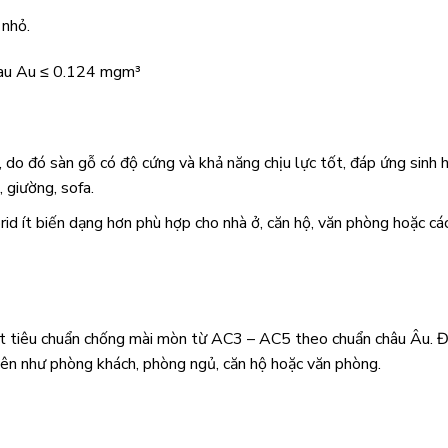
 nhỏ.
do đó sàn gỗ có độ cứng và khả năng chịu lực tốt, đáp ứng sinh 
 giường, sofa.
d ít biến dạng hơn phù hợp cho nhà ở, căn hộ, văn phòng hoặc cá
t tiêu chuẩn chống mài mòn từ AC3 – AC5 theo chuẩn châu Âu. Đ
ên như phòng khách, phòng ngủ, căn hộ hoặc văn phòng.