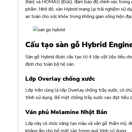
Bản) và HOMAG (Đức), đảm bảo độ chính xác trong gi
phẩm. Nhờ đó, sàn Hybrid mang lại trải nghiệm sử dụn
an toàn cho sức khỏe trong không gian sống hiện đại
Cấu tạo sàn gỗ Hybrid Engin
Sàn gỗ Hybrid được cấu tạo từ 4 lớp vật liệu tiêu ch
định cho toàn bộ hệ sàn.
Lớp Overlay chống xước
Lớp trên cùng là lớp Overlay chống trầy xước, có c
trình sử dụng.
Bề mặt chống trầy xước cao đạt tiêu 
Ván phủ Melamine Nhật Bản
Lớp này có chức năng tạo màu và vân gỗ thẩm mỹ, đồ
kháng ẩm cho bề mặt sàn trong quá trình sử dụng.