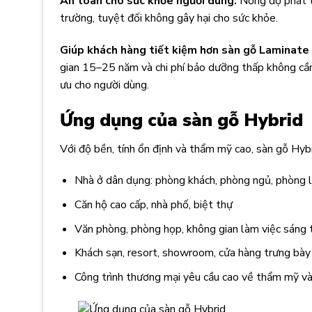
An toàn cho sức khỏe người dùng:
Nồng độ phát t
trường, tuyệt đối không gây hại cho sức khỏe.
Giúp khách hàng tiết kiệm hơn sàn gỗ Laminate 
gian 15–25 năm và chi phí bảo dưỡng thấp không cần g
ưu cho người dùng
.
Ứng dụng của sàn gỗ Hybrid
Với độ bền, tính ổn định và thẩm mỹ cao, sàn gỗ Hybri
Nhà ở dân dụng: phòng khách, phòng ngủ, phòng 
Căn hộ cao cấp, nhà phố, biệt thự
Văn phòng, phòng họp, không gian làm việc sáng 
Khách sạn, resort, showroom, cửa hàng trưng bày
Công trình thương mại yêu cầu cao về thẩm mỹ v