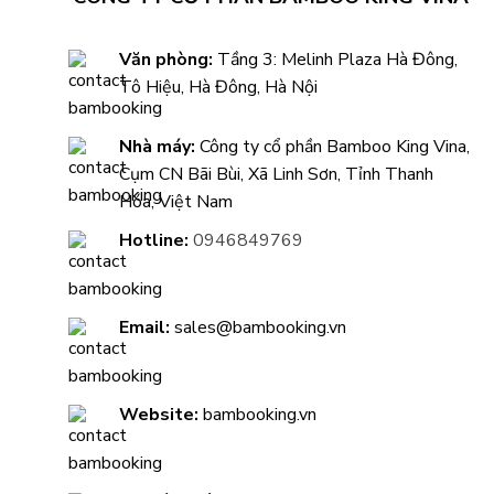
Văn phòng:
Tầng 3: Melinh Plaza Hà Đông,
Tô Hiệu, Hà Đông, Hà Nội
Nhà máy:
Công ty cổ phần Bamboo King Vina,
Cụm CN Bãi Bùi, Xã Linh Sơn, Tỉnh Thanh
Hóa, Việt Nam
Hotline:
0946849769
Email:
sales@bambooking.vn
Website:
bambooking.vn