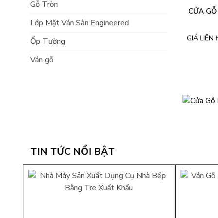
Gỗ Tròn
CỬA GỖ
Lớp Mặt Ván Sàn Engineered
GIÁ LIÊN 
Ốp Tường
Ván gỗ
TIN TỨC NỔI BẬT