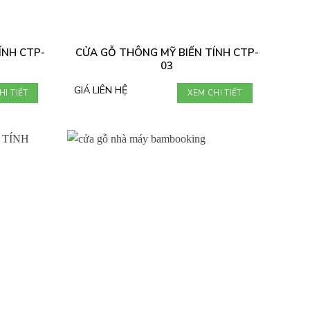
ÍNH CTP-
CỬA GỖ THÔNG MỸ BIẾN TÍNH CTP-
03
GIÁ LIÊN HỆ
HI TIẾT
XEM CHI TIẾT