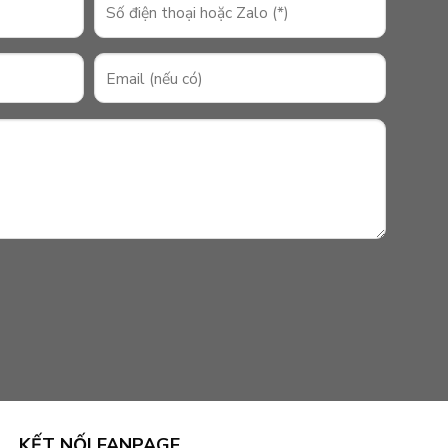
KẾT NỐI FANPAGE