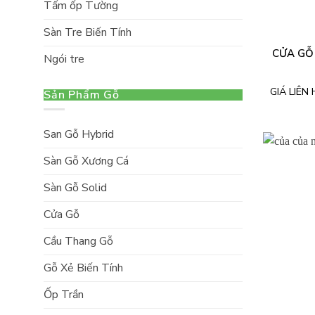
Tấm ốp Tường
Sàn Tre Biến Tính
CỬA GỖ
Ngói tre
GIÁ LIÊN 
Sản Phẩm Gỗ
San Gỗ Hybrid
Sàn Gỗ Xương Cá
Sàn Gỗ Solid
Cửa Gỗ
Cầu Thang Gỗ
Gỗ Xẻ Biến Tính
Ốp Trần