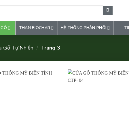
 GỖ
THAN BIOCHAR
HỆ THỐNG PHÂN PHỐI
TI
a Gỗ Tự Nhiên
/
Trang 3