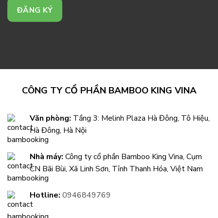
CÔNG TY CỔ PHẦN BAMBOO KING VINA
Văn phòng:
Tầng 3: Melinh Plaza Hà Đông, Tô Hiệu,
Hà Đông, Hà Nội
Nhà máy:
Công ty cổ phần Bamboo King Vina, Cụm
CN Bãi Bùi, Xã Linh Sơn, Tỉnh Thanh Hóa, Việt Nam
Hotline:
0946849769