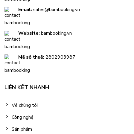
Email:
sales@bambooking.vn
Website:
bambooking.vn
Mã số thuế:
2802903987
LIÊN KẾT NHANH
Về chúng tôi
Công nghệ
Sản phẩm