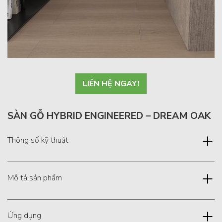
LIÊN HỆ NGAY!
SÀN GỖ HYBRID ENGINEERED – DREAM OAK
Thông số kỹ thuật
Mô tả sản phẩm
Ứng dụng