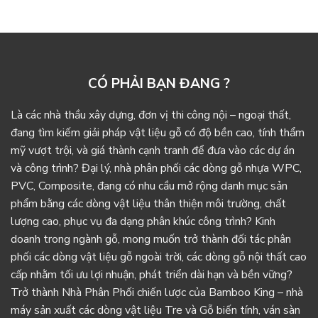
CÓ PHẢI BẠN ĐANG ?
Là các nhà thầu xây dựng, đơn vị thi công nội – ngoại thất,
đang tìm kiếm giải pháp vật liệu gỗ có độ bền cao, tính thẩm
mỹ vượt trội, và giá thành cạnh tranh để đưa vào các dự án
và công trình? Đại lý, nhà phân phối các dòng gỗ nhựa WPC,
PVC, Composite, đang có nhu cầu mở rộng danh mục sản
phẩm bằng các dòng vật liệu thân thiện môi trường, chất
lượng cao, phục vụ đa dạng phân khúc công trình? Kinh
doanh trong ngành gỗ, mong muốn trở thành đối tác phân
phối các dòng vật liệu gỗ ngoài trời, các dòng gỗ nội thất cao
cấp nhằm tối ưu lợi nhuận, phát triển dài hạn và bền vững?
Trở thành Nhà Phân Phối chiến lược của Bamboo King – nhà
máy sản xuất các dòng vật liệu Tre và Gỗ biến tính, ván sàn