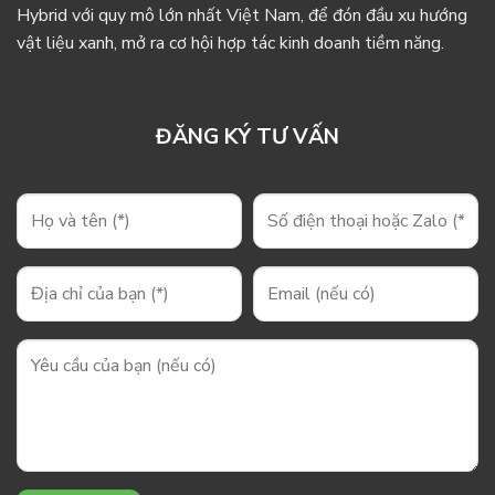
Hybrid với quy mô lớn nhất Việt Nam, để đón đầu xu hướng
vật liệu xanh, mở ra cơ hội hợp tác kinh doanh tiềm năng.
ĐĂNG KÝ TƯ VẤN