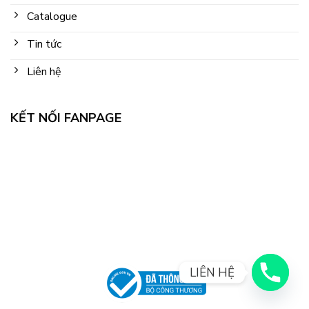
Catalogue
Tin tức
Liên hệ
KẾT NỐI FANPAGE
LIÊN HỆ