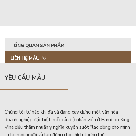
TỔNG QUAN SẢN PHẨM
LIÊN HỆ MẪU
YÊU CẦU MẪU
Chúng tôi tự hào khi đã và đang xây dựng một văn hóa
doanh nghiệp đặc biệt, mỗi cán bộ nhân viên ở Bamboo King
Vina đều thấm nhuần ý nghĩa xuyên suốt “lao động cho mình
– cho mọi người và lao động cho chính tương lai”