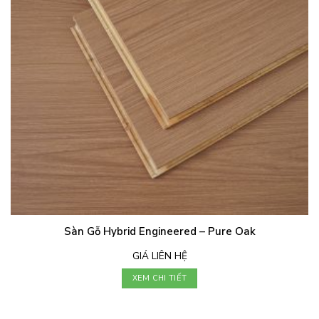
Sàn Gỗ Hybrid Engineered – Pure Oak
GIÁ LIÊN HỆ
XEM CHI TIẾT