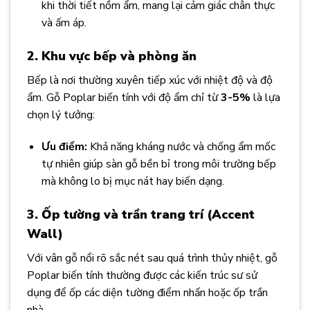
khi thời tiết nồm ẩm, mang lại cảm giác chân thực
và ấm áp.
2. Khu vực bếp và phòng ăn
Bếp là nơi thường xuyên tiếp xúc với nhiệt độ và độ
ẩm. Gỗ Poplar biến tính với độ ẩm chỉ từ
3-5%
là lựa
chọn lý tưởng:
Ưu điểm:
Khả năng kháng nước và chống ẩm mốc
tự nhiên giúp sàn gỗ bền bỉ trong môi trường bếp
mà không lo bị mục nát hay biến dạng.
3. Ốp tường và trần trang trí (Accent
Wall)
Với vân gỗ nổi rõ sắc nét sau quá trình thủy nhiệt, gỗ
Poplar biến tính thường được các kiến trúc sư sử
dụng để ốp các diện tường điểm nhấn hoặc ốp trần
nhà.