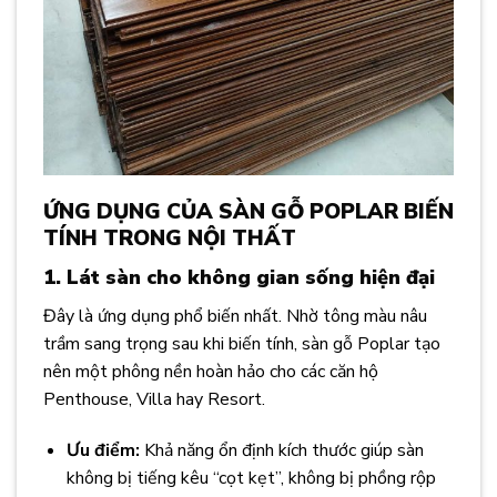
ỨNG DỤNG CỦA SÀN GỖ POPLAR BIẾN
TÍNH TRONG NỘI THẤT
1. Lát sàn cho không gian sống hiện đại
Đây là ứng dụng phổ biến nhất. Nhờ tông màu nâu
trầm sang trọng sau khi biến tính, sàn gỗ Poplar tạo
nên một phông nền hoàn hảo cho các căn hộ
Penthouse, Villa hay Resort.
Ưu điểm:
Khả năng ổn định kích thước giúp sàn
không bị tiếng kêu “cọt kẹt”, không bị phồng rộp