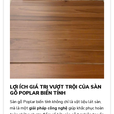
LỢI ÍCH GIÁ TRỊ VƯỢT TRỘI CỦA SÀN
GỖ POPLAR BIẾN TÍNH
Sàn gỗ Poplar biến tính không chỉ là vật liệu lát sàn,
mà là một
giải pháp công nghệ
giúp khắc phục hoàn