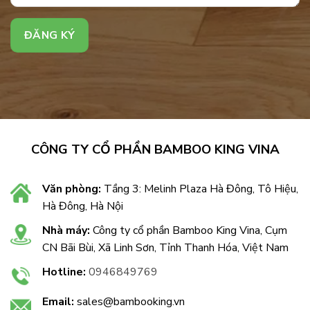
CÔNG TY CỔ PHẦN BAMBOO KING VINA
Văn phòng:
Tầng 3: Melinh Plaza Hà Đông, Tô Hiệu,
Hà Đông, Hà Nội
Nhà máy:
Công ty cổ phần Bamboo King Vina, Cụm
CN Bãi Bùi, Xã Linh Sơn, Tỉnh Thanh Hóa, Việt Nam
Hotline:
0946849769
Email:
sales@bambooking.vn