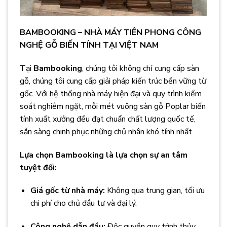
BAMBOOKING – NHÀ MÁY TIÊN PHONG CÔNG
NGHỆ GỖ BIẾN TÍNH TẠI VIỆT NAM
Tại
Bambooking
, chúng tôi không chỉ cung cấp sàn
gỗ, chúng tôi cung cấp giải pháp kiến trúc bền vững từ
gốc. Với hệ thống nhà máy hiện đại và quy trình kiểm
soát nghiêm ngặt, mỗi mét vuông sàn gỗ Poplar biến
tính xuất xưởng đều đạt chuẩn chất lượng quốc tế,
sẵn sàng chinh phục những chủ nhân khó tính nhất.
Lựa chọn Bambooking là lựa chọn sự an tâm
tuyệt đối:
Giá gốc từ nhà máy:
Không qua trung gian, tối ưu
chi phí cho chủ đầu tư và đại lý.
Công nghệ dẫn đầu:
Độc quyền quy trình thủy