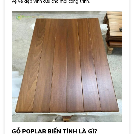
vệ vẻ đẹp vĩnh cửu cho mọi công trình.
GỖ POPLAR BIẾN TÍNH LÀ GÌ?