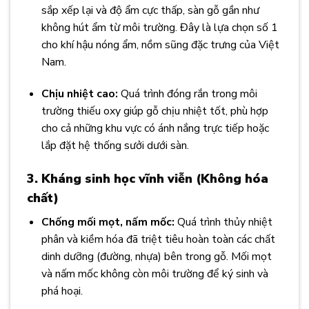
sắp xếp lại và độ ẩm cực thấp, sàn gỗ gần như
không hút ẩm từ môi trường. Đây là lựa chọn số 1
cho khí hậu nóng ẩm, nồm sũng đặc trưng của Việt
Nam.
Chịu nhiệt cao:
Quá trình đóng rắn trong môi
trường thiếu oxy giúp gỗ chịu nhiệt tốt, phù hợp
cho cả những khu vực có ánh nắng trực tiếp hoặc
lắp đặt hệ thống sưởi dưới sàn.
3. Kháng sinh học vĩnh viễn (Không hóa
chất)
Chống mối mọt, nấm mốc:
Quá trình thủy nhiệt
phân và kiềm hóa đã triệt tiêu hoàn toàn các chất
dinh dưỡng (đường, nhựa) bên trong gỗ. Mối mọt
và nấm mốc không còn môi trường để ký sinh và
phá hoại.