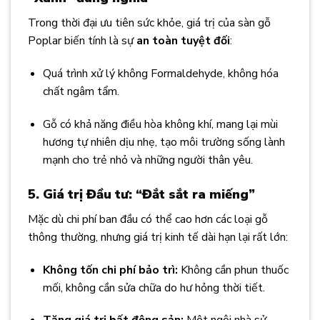
Trong thời đại ưu tiên sức khỏe, giá trị của sàn gỗ
Poplar biến tính là sự
an toàn tuyệt đối
:
Quá trình xử lý không Formaldehyde, không hóa
chất ngâm tẩm.
Gỗ có khả năng điều hòa không khí, mang lại mùi
hương tự nhiên dịu nhẹ, tạo môi trường sống lành
mạnh cho trẻ nhỏ và những người thân yêu.
5. Giá trị Đầu tư: “Đắt sắt ra miếng”
Mặc dù chi phí ban đầu có thể cao hơn các loại gỗ
thông thường, nhưng giá trị kinh tế dài hạn lại rất lớn:
Không tốn chi phí bảo trì:
Không cần phun thuốc
mối, không cần sửa chữa do hư hỏng thời tiết.