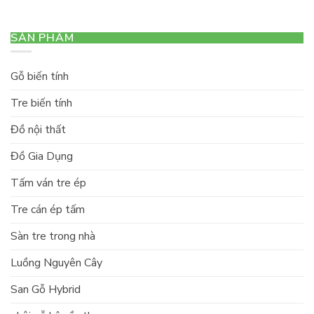
SẢN PHẨM
Gỗ biến tính
Tre biến tính
Đồ nội thất
Đồ Gia Dụng
Tấm ván tre ép
Tre cán ép tấm
Sàn tre trong nhà
Luồng Nguyên Cây
San Gỗ Hybrid