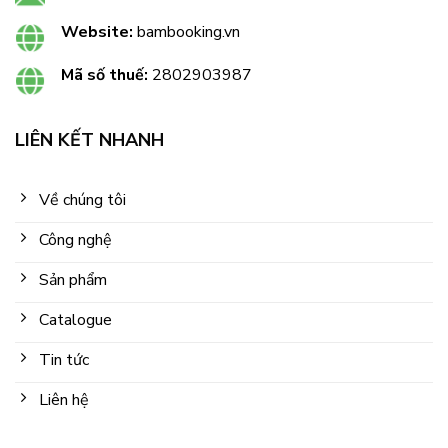
Website:
bambooking.vn
Mã số thuế:
2802903987
LIÊN KẾT NHANH
Về chúng tôi
Công nghệ
Sản phẩm
Catalogue
Tin tức
Liên hệ