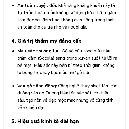
An toàn tuyệt đối:
Khả năng kháng khuẩn này là
tự thân
, hoàn toàn không sử dụng hóa chất ngâm
tẩm độc hại, đảm bảo không gian sống trong lành,
an toàn cho cả trẻ nhỏ và người già.
4. Giá trị thẩm mỹ đẳng cấp
Màu sắc thượng lưu:
Gỗ sở hữu tông màu nâu
trầm đậm (Socola) sang trọng xuyên suốt từ lõi ra
bề mặt. Màu sắc này bền bỉ theo thời gian, không
lo bong tróc hay bạc màu như gỗ sơn.
Vân gỗ sống động:
Công nghệ thủy nhiệt làm các
đường vân gỗ Dương hiện lên sắc nét, có chiều
sâu, tạo nên vẻ đẹp mộc mạc nhưng vô cùng tinh
tế và hiện đại.
5. Hiệu quả kinh tế dài hạn