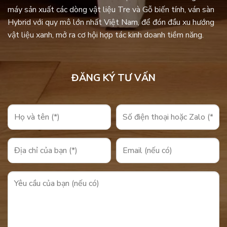
máy sản xuất các dòng vật liệu Tre và Gỗ biến tính, ván sàn
Hybrid với quy mô lớn nhất Việt Nam, để đón đầu xu hướng
vật liệu xanh, mở ra cơ hội hợp tác kinh doanh tiềm năng.
ĐĂNG KÝ TƯ VẤN