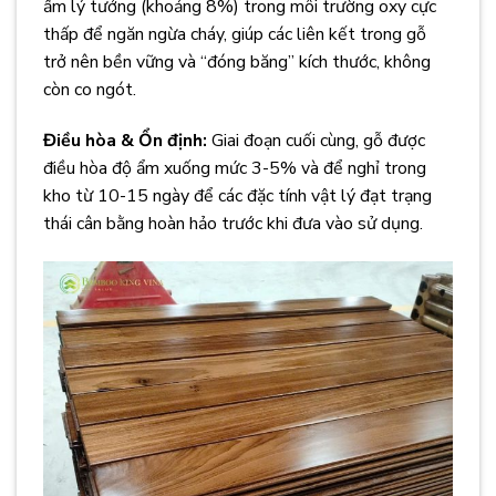
ẩm lý tưởng (khoảng 8%) trong môi trường oxy cực
thấp để ngăn ngừa cháy, giúp các liên kết trong gỗ
trở nên bền vững và “đóng băng” kích thước, không
còn co ngót.
Điều hòa & Ổn định:
Giai đoạn cuối cùng, gỗ được
điều hòa độ ẩm xuống mức 3-5% và để nghỉ trong
kho từ 10-15 ngày để các đặc tính vật lý đạt trạng
thái cân bằng hoàn hảo trước khi đưa vào sử dụng.