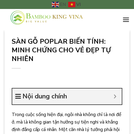
Chuyển
VI
EN
đến
nội
dung
SÀN GỖ POPLAR BIẾN TÍNH:
MINH CHỨNG CHO VẺ ĐẸP TỰ
NHIÊN
Nội dung chính
Trong cuộc sống hiện đại, ngôi nhà không chỉ là nơi để
ở, mà là không gian tận hưởng sự tiện nghi và khẳng
định đẳng cấp cá nhân. Một căn nhà lý tưởng phải hội