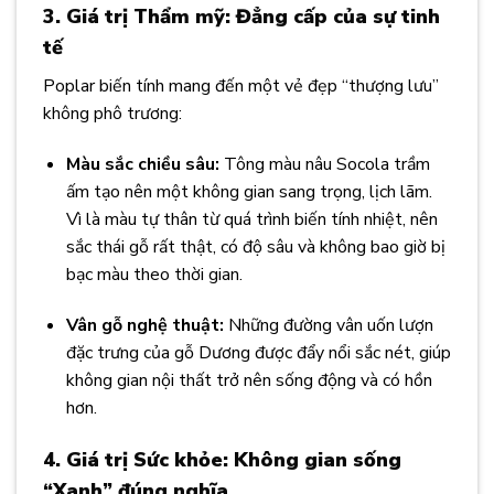
3. Giá trị Thẩm mỹ: Đẳng cấp của sự tinh
tế
Poplar biến tính mang đến một vẻ đẹp “thượng lưu”
không phô trương:
Màu sắc chiều sâu:
Tông màu nâu Socola trầm
ấm tạo nên một không gian sang trọng, lịch lãm.
Vì là màu tự thân từ quá trình biến tính nhiệt, nên
sắc thái gỗ rất thật, có độ sâu và không bao giờ bị
bạc màu theo thời gian.
Vân gỗ nghệ thuật:
Những đường vân uốn lượn
đặc trưng của gỗ Dương được đẩy nổi sắc nét, giúp
không gian nội thất trở nên sống động và có hồn
hơn.
4. Giá trị Sức khỏe: Không gian sống
“Xanh” đúng nghĩa