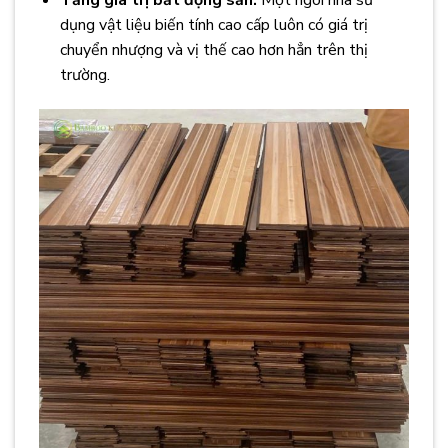
Tăng giá trị bất động sản:
Một ngôi nhà sử
dụng vật liệu biến tính cao cấp luôn có giá trị
chuyển nhượng và vị thế cao hơn hẳn trên thị
trường.