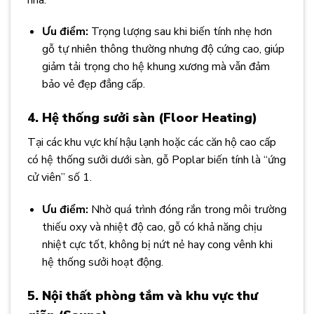
Ưu điểm:
Trọng lượng sau khi biến tính nhẹ hơn
gỗ tự nhiên thông thường nhưng độ cứng cao, giúp
giảm tải trọng cho hệ khung xương mà vẫn đảm
bảo vẻ đẹp đẳng cấp.
4. Hệ thống sưởi sàn (Floor Heating)
Tại các khu vực khí hậu lạnh hoặc các căn hộ cao cấp
có hệ thống sưởi dưới sàn, gỗ Poplar biến tính là “ứng
cử viên” số 1.
Ưu điểm:
Nhờ quá trình đóng rắn trong môi trường
thiếu oxy và nhiệt độ cao, gỗ có khả năng chịu
nhiệt cực tốt, không bị nứt nẻ hay cong vênh khi
hệ thống sưởi hoạt động.
5. Nội thất phòng tắm và khu vực thư