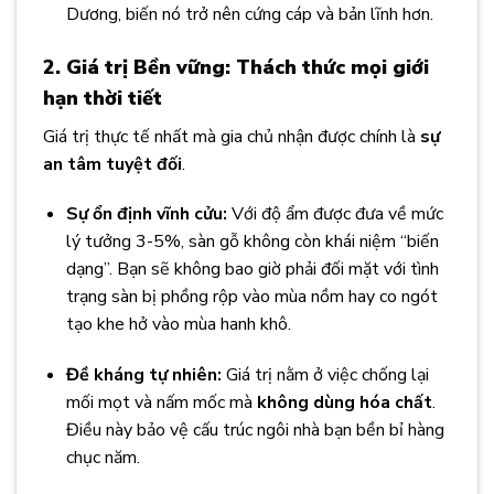
Dương, biến nó trở nên cứng cáp và bản lĩnh hơn.
2. Giá trị Bền vững: Thách thức mọi giới
hạn thời tiết
Giá trị thực tế nhất mà gia chủ nhận được chính là
sự
an tâm tuyệt đối
.
Sự ổn định vĩnh cửu:
Với độ ẩm được đưa về mức
lý tưởng 3-5%, sàn gỗ không còn khái niệm “biến
dạng”. Bạn sẽ không bao giờ phải đối mặt với tình
trạng sàn bị phồng rộp vào mùa nồm hay co ngót
tạo khe hở vào mùa hanh khô.
Đề kháng tự nhiên:
Giá trị nằm ở việc chống lại
mối mọt và nấm mốc mà
không dùng hóa chất
.
Điều này bảo vệ cấu trúc ngôi nhà bạn bền bỉ hàng
chục năm.