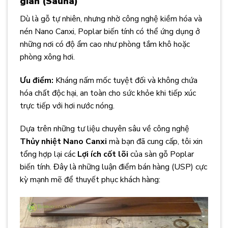
giãn (Sauna)
Dù là gỗ tự nhiên, nhưng nhờ công nghệ kiềm hóa và
nén Nano Canxi, Poplar biến tính có thể ứng dụng ở
những nơi có độ ẩm cao như phòng tắm khô hoặc
phòng xông hơi.
Ưu điểm:
Kháng nấm mốc tuyệt đối và không chứa
hóa chất độc hại, an toàn cho sức khỏe khi tiếp xúc
trực tiếp với hơi nước nóng.
Dựa trên những tư liệu chuyên sâu về công nghệ
Thủy nhiệt Nano Canxi
mà bạn đã cung cấp, tôi xin
tổng hợp lại các
Lợi ích cốt lõi
của sàn gỗ Poplar
biến tính. Đây là những luận điểm bán hàng (USP) cực
kỳ mạnh mẽ để thuyết phục khách hàng: