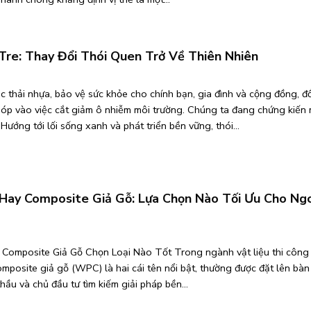
Tre: Thay Đổi Thói Quen Trở Về Thiên Nhiên
 thải nhựa, bảo vệ sức khỏe cho chính bạn, gia đình và cộng đồng, đ
óp vào việc cắt giảm ô nhiễm môi trường. Chúng ta đang chứng kiến 
ướng tới lối sống xanh và phát triển bền vững, thói...
 Hay Composite Giả Gỗ: Lựa Chọn Nào Tối Ưu Cho Ng
 Composite Giả Gỗ Chọn Loại Nào Tốt Trong ngành vật liệu thi công 
omposite giả gỗ (WPC) là hai cái tên nổi bật, thường được đặt lên bàn
thầu và chủ đầu tư tìm kiếm giải pháp bền...