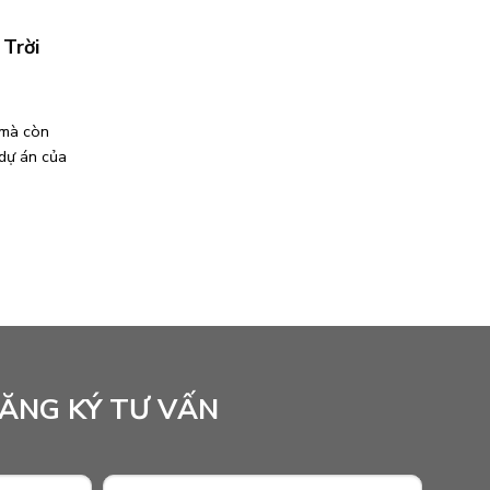
 Trời
 mà còn
 dự án của
ĂNG KÝ TƯ VẤN