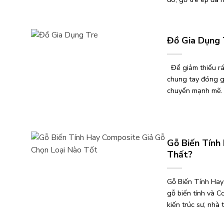
Đồ Gia Dụng 
Để giảm thiểu rác
chung tay đóng g
chuyển mạnh mẽ. H
Gỗ Biến Tính
Thất?
Gỗ Biến Tính Hay
gỗ biến tính và C
kiến trúc sư, nhà 