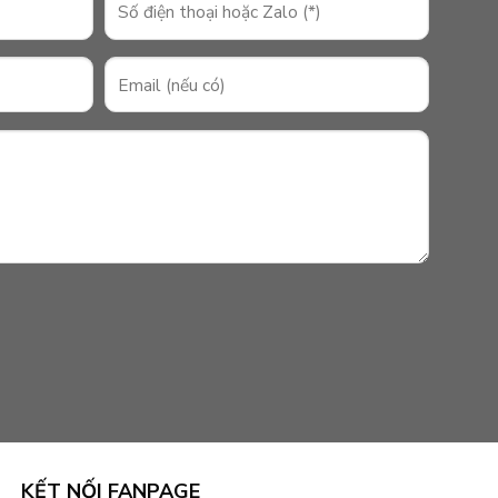
KẾT NỐI FANPAGE