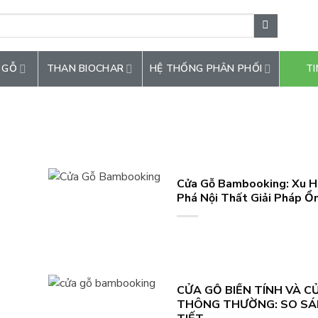
 GỖ
THAN BIOCHAR
HỆ THỐNG PHÂN PHỐI
TI
Cửa Gỗ Bambooking: Xu 
Phá Nội Thất Giải Pháp Ổ
CỬA GỖ BIẾN TÍNH VÀ C
THÔNG THƯỜNG: SO SÁ