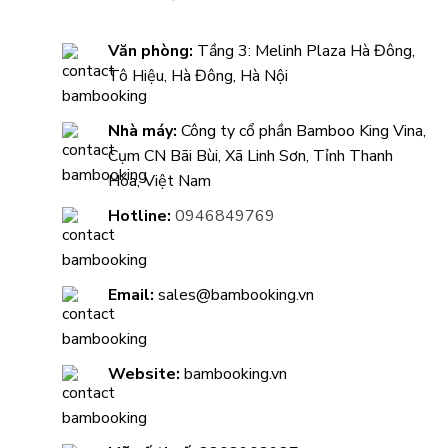
Văn phòng:
Tầng 3: Melinh Plaza Hà Đông,
Tô Hiệu, Hà Đông, Hà Nội
Nhà máy:
Công ty cổ phần Bamboo King Vina,
Cụm CN Bãi Bùi, Xã Linh Sơn, Tỉnh Thanh
Hóa, Việt Nam
Hotline:
0946849769
Email:
sales@bambooking.vn
Website:
bambooking.vn