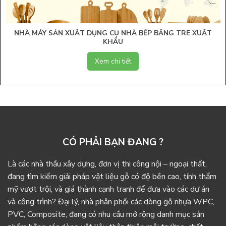
NHÀ MÁY SẢN XUẤT DỤNG CỤ NHÀ BẾP BẰNG TRE XUẤT
KHẨU
Xem chi tiết
CÓ PHẢI BẠN ĐANG ?
Là các nhà thầu xây dựng, đơn vị thi công nội – ngoại thất,
đang tìm kiếm giải pháp vật liệu gỗ có độ bền cao, tính thẩm
mỹ vượt trội, và giá thành cạnh tranh để đưa vào các dự án
và công trình? Đại lý, nhà phân phối các dòng gỗ nhựa WPC,
PVC, Composite, đang có nhu cầu mở rộng danh mục sản