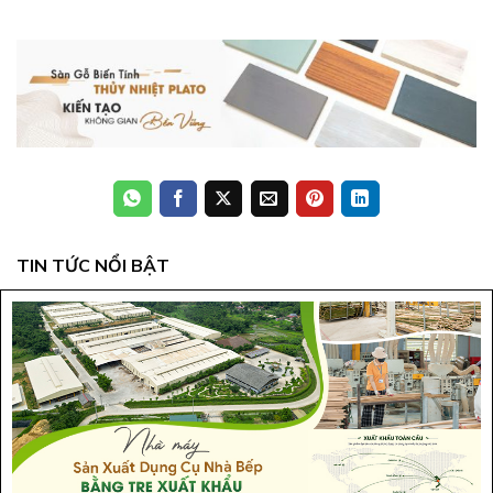
TIN TỨC NỔI BẬT