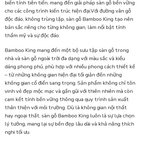
biến tính tiên tiến, mang đến giải pháp sàn gỗ bền vững
cho các công trình kiến trúc hiện đại.Với đường vân gỗ
độc đáo, không trùng lặp, sàn gỗ Bamboo King tạo nên
bản sắc riêng cho từng không gian, làm nổi bật tính
thẩm mỹ và sự độc đáo.
Bamboo King mang đến một bộ sưu tập sàn gỗ trong
nhà và sàn gỗ ngoài trời đa dạng với màu sắc và kiểu
dáng phong phú, phù hợp với nhiều phong cách thiết kế
– từ những không gian hiện đại tối giản đến những
không gian cổ điển sang trọng. Sản phẩm không chỉ tôn
vinh vẻ đẹp mộc mạc và gần gũi với thiên nhiên mà còn
cam kết tính bền vững thông qua quy trình sản xuất
thân thiện với môi trường. Dù là không gian nội thất
hay ngoại thất, sàn gỗ Bamboo King luôn là sự lựa chọn
lý tưởng, mang lại sự bền đẹp lâu dài và khả năng thích
nghi tối ưu.