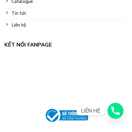
Catalogue
Tin tức
Liên hệ
KẾT NỐI FANPAGE
LIÊN HỆ