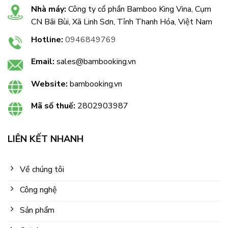
Nhà máy:
Công ty cổ phần Bamboo King Vina, Cụm
CN Bãi Bùi, Xã Linh Sơn, Tỉnh Thanh Hóa, Việt Nam
Hotline:
0946849769
Email:
sales@bambooking.vn
Website:
bambooking.vn
Mã số thuế:
2802903987
LIÊN KẾT NHANH
Về chúng tôi
Công nghệ
Sản phẩm