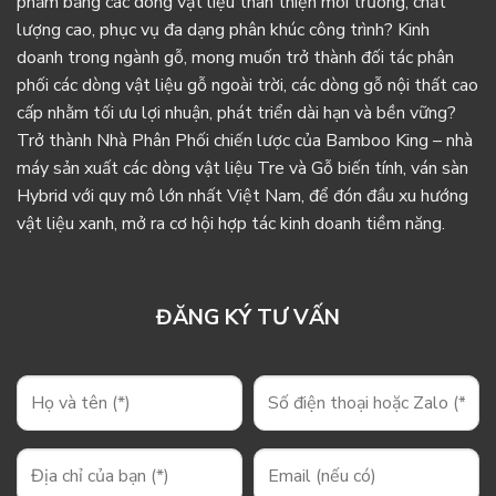
phẩm bằng các dòng vật liệu thân thiện môi trường, chất
lượng cao, phục vụ đa dạng phân khúc công trình? Kinh
doanh trong ngành gỗ, mong muốn trở thành đối tác phân
phối các dòng vật liệu gỗ ngoài trời, các dòng gỗ nội thất cao
cấp nhằm tối ưu lợi nhuận, phát triển dài hạn và bền vững?
Trở thành Nhà Phân Phối chiến lược của Bamboo King – nhà
máy sản xuất các dòng vật liệu Tre và Gỗ biến tính, ván sàn
Hybrid với quy mô lớn nhất Việt Nam, để đón đầu xu hướng
vật liệu xanh, mở ra cơ hội hợp tác kinh doanh tiềm năng.
ĐĂNG KÝ TƯ VẤN