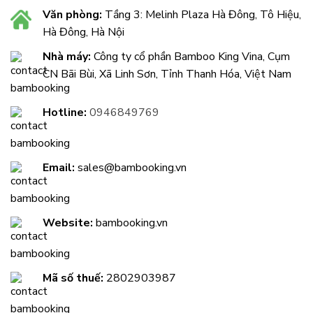
Văn phòng:
Tầng 3: Melinh Plaza Hà Đông, Tô Hiệu,
Hà Đông, Hà Nội
Nhà máy:
Công ty cổ phần Bamboo King Vina, Cụm
CN Bãi Bùi, Xã Linh Sơn, Tỉnh Thanh Hóa, Việt Nam
Hotline:
0946849769
Email:
sales@bambooking.vn
Website:
bambooking.vn
Mã số thuế:
2802903987