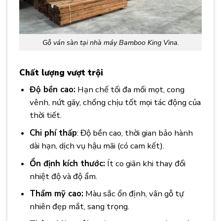
Gỗ ván sàn tại nhà máy Bamboo King Vina.
Chất lượng vượt trội
Độ bền cao:
Hạn chế tối đa mối mọt, cong
vênh, nứt gãy, chống chịu tốt mọi tác động của
thời tiết.
Chi phí thấp
: Độ bền cao, thời gian bảo hành
dài hạn, dịch vụ hậu mãi (có cam kết).
Ổn định kích thước:
Ít co giãn khi thay đổi
nhiệt độ và độ ẩm.
Thẩm mỹ cao:
Màu sắc ổn định, vân gỗ tự
nhiên đẹp mắt, sang trọng.