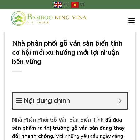
Chuyển
VI
EN
đến
nội
dung
Nhà phân phối gỗ ván sàn biến tính
cơ hội mới xu hướng mới lợi nhuận
bền vững
Nội dung chính
Nhà Phân Phối Gỗ Ván Sàn Biến Tính
đã đưa
sản phẩm ra thị trường gỗ ván sàn đang thay
đổi nhanh chóng.
Với những yêu cầu ngày càng