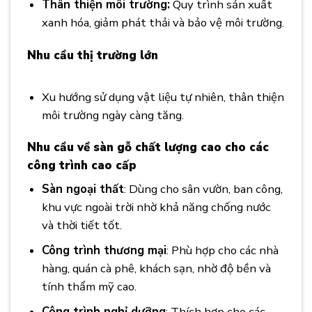
Thân thiện môi trường:
Quy trình sản xuất
xanh hóa, giảm phát thải và bảo vệ môi trường.
Nhu cầu thị trường lớn
Nhà Phân Phối Gỗ
Ván Sàn Biến Tính
Xu hướng sử dụng vật liệu tự nhiên, thân thiện
môi trường ngày càng tăng.
Nhu cầu về sàn gỗ chất lượng cao cho các
công trình cao cấp
Sàn ngoại thất
: Dùng cho sân vườn, ban công,
khu vực ngoài trời nhờ khả năng chống nước
và thời tiết tốt.
Công trình thương mại
: Phù hợp cho các nhà
hàng, quán cà phê, khách sạn, nhờ độ bền và
tính thẩm mỹ cao.
Công trình nghỉ dưỡng
: Thích hợp cho các