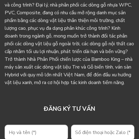
và công trình? Đại lý, nhà phân phối các dòng gỗ nhựa WPC,
PVC, Composite, đang có nhu cầu mở rộng danh mục sản
phẩm bằng các dòng vật liệu thân thiện môi trường, chất
lượng cao, phục vụ đa dạng phân khúc công trình? Kinh
doanh trong ngành gỗ, mong muốn trở thành đối tác phân
phối các dòng vật liệu gỗ ngoài trời, các dòng gỗ nội thất cao
cấp nhằm tối ưu lợi nhuận, phát triển dài hạn và bền vững?
Trở thành Nhà Phân Phối chiến lược của Bamboo King – nhà
máy sản xuất các dòng vật liệu Tre và Gỗ biến tính, ván sàn
Hybrid với quy mô lớn nhất Việt Nam, để đón đầu xu hướng
vật liệu xanh, mở ra cơ hội hợp tác kinh doanh tiềm năng.
ĐĂNG KÝ TƯ VẤN