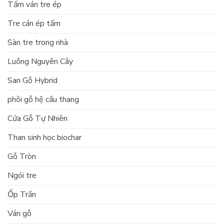
Tấm ván tre ép
Tre cán ép tấm
Sàn tre trong nhà
Luồng Nguyên Cây
San Gỗ Hybrid
phôi gỗ hệ cầu thang
Cửa Gỗ Tự Nhiên
Than sinh học biochar
Gỗ Tròn
Ngói tre
Ốp Trần
Ván gỗ