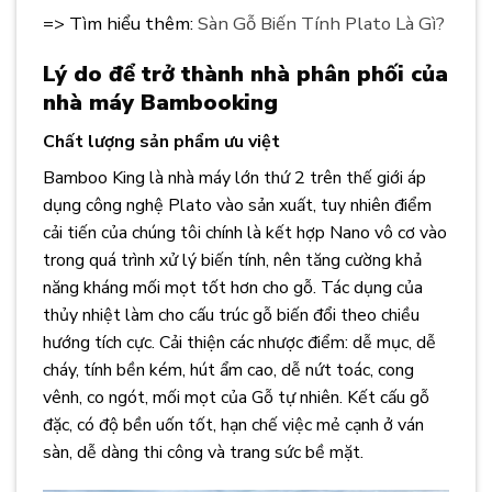
=> Tìm hiểu thêm:
Sàn Gỗ Biến Tính Plato Là Gì?
Lý do để trở thành nhà phân phối của
nhà máy Bambooking
Chất lượng sản phẩm ưu việt
Bamboo King là nhà máy lớn thứ 2 trên thế giới áp
dụng công nghệ Plato vào sản xuất, tuy nhiên điểm
cải tiến của chúng tôi chính là kết hợp Nano vô cơ vào
trong quá trình xử lý biến tính, nên tăng cường khả
năng kháng mối mọt tốt hơn cho gỗ. Tác dụng của
thủy nhiệt làm cho cấu trúc gỗ biến đổi theo chiều
hướng tích cực. Cải thiện các nhược điểm: dễ mục, dễ
cháy, tính bền kém, hút ẩm cao, dễ nứt toác, cong
vênh, co ngót, mối mọt của Gỗ tự nhiên. Kết cấu gỗ
đặc, có độ bền uốn tốt, hạn chế việc mẻ cạnh ở ván
sàn, dễ dàng thi công và trang sức bề mặt.