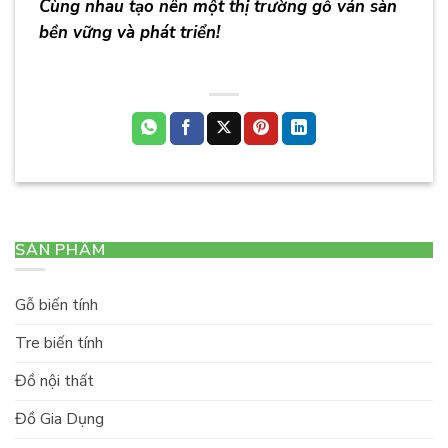
Cùng nhau tạo nên một thị trường gỗ ván sàn
bền vững và phát triển!
Nhà Phân Phối Gỗ Ván
Sàn Biến Tính
SẢN PHẨM
Gỗ biến tính
Tre biến tính
Đồ nội thất
Đồ Gia Dụng