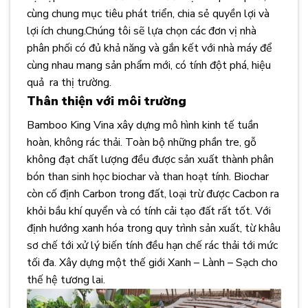
cùng chung mục tiêu phát triển, chia sẻ quyền lợi và
lợi ích chung.Chúng tôi sẽ lựa chọn các đơn vị nhà
phân phối có đủ khả năng và gắn kết với nhà máy để
cùng nhau mang sản phẩm mới, có tính đột phá, hiệu
quả ra thị trường.
Thân thiện với môi trường
Bamboo King Vina xây dựng mô hình kinh tế tuần
hoàn, không rác thải. Toàn bộ những phần tre, gỗ
không đạt chất lượng đều được sản xuất thành phân
bón than sinh học biochar và than hoạt tính. Biochar
còn cố định Carbon trong đất, loại trừ được Cacbon ra
khỏi bầu khí quyển và có tính cải tạo đất rất tốt. Với
định hướng xanh hóa trong quy trình sản xuất, từ khâu
sơ chế tới xử lý biến tính đều hạn chế rác thải tới mức
tối đa. Xây dựng một thế giới Xanh – Lành – Sạch cho
thế hệ tương lai.