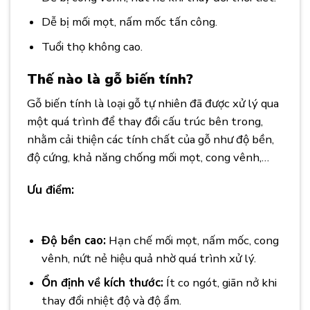
Dễ bị mối mọt, nấm mốc tấn công.
Tuổi thọ không cao.
Thế nào là gỗ biến tính?
Gỗ biến tính là loại gỗ tự nhiên đã được xử lý qua
một quá trình để thay đổi cấu trúc bên trong,
nhằm cải thiện các tính chất của gỗ như độ bền,
độ cứng, khả năng chống mối mọt, cong vênh,…
Ưu điểm:
Sự Khác Biệt Giữa Gỗ Phổ Thông và
Gỗ Biến Tính
Độ bền cao:
Hạn chế mối mọt, nấm mốc, cong
vênh, nứt nẻ hiệu quả nhờ quá trình xử lý.
Ổn định về kích thước:
Ít co ngót, giãn nở khi
thay đổi nhiệt độ và độ ẩm.