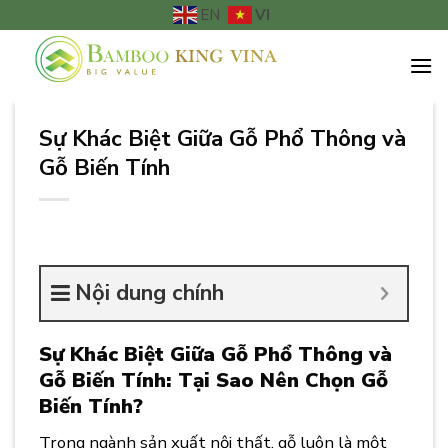
Chuyển
VI
EN
đến
nội
dung
Sự Khác Biệt Giữa Gỗ Phổ Thông và
Gỗ Biến Tính
Nội dung chính
Sự Khác Biệt Giữa Gỗ Phổ Thông và
Gỗ Biến Tính: Tại Sao Nên Chọn Gỗ
Biến Tính?
Trong ngành sản xuất nội thất, gỗ luôn là một