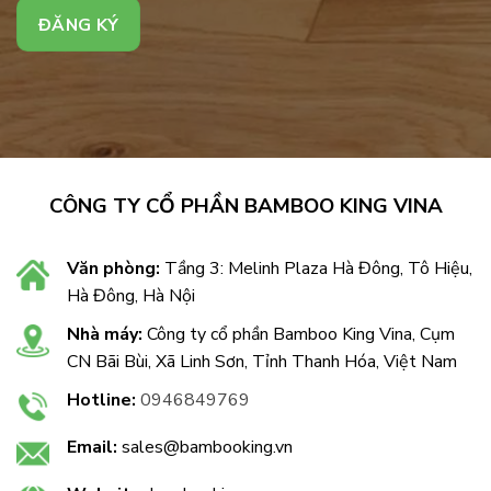
CÔNG TY CỔ PHẦN BAMBOO KING VINA
Văn phòng:
Tầng 3: Melinh Plaza Hà Đông, Tô Hiệu,
Hà Đông, Hà Nội
Nhà máy:
Công ty cổ phần Bamboo King Vina, Cụm
CN Bãi Bùi, Xã Linh Sơn, Tỉnh Thanh Hóa, Việt Nam
Hotline:
0946849769
Email:
sales@bambooking.vn