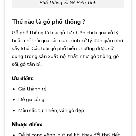
Phổ Thông và Gỗ Biến Tính
Thế nào là gỗ phổ thông ?
Gỗ phổ thông là loại gỗ tự nhiên chưa qua xử lý
hoặc chỉ trải qua các quá trình xử lý đơn giản như
sấy khô. Các loại gỗ phổ biến thường được sử
dụng trong sản xuất nội thất như: gỗ thông, gỗ
sồi, gỗ tần bì,…
Ưu điểm:
Giá thành rẻ.
Dễ gia công.
Màu sắc tự nhiên, vân gỗ đẹp.
Nhược điểm:
Dễ bị cong vênh, nứt nẻ khi thay đổi thời tiết.