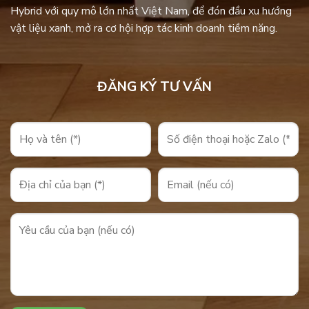
Hybrid với quy mô lớn nhất Việt Nam, để đón đầu xu hướng
vật liệu xanh, mở ra cơ hội hợp tác kinh doanh tiềm năng.
ĐĂNG KÝ TƯ VẤN