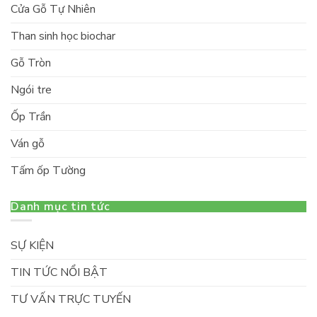
Cửa Gỗ Tự Nhiên
Than sinh học biochar
Gỗ Tròn
Ngói tre
Ốp Trần
Ván gỗ
Tấm ốp Tường
Danh mục tin tức
SỰ KIỆN
TIN TỨC NỔI BẬT
TƯ VẤN TRỰC TUYẾN