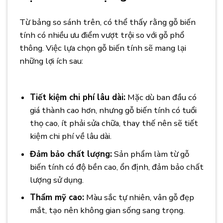
Từ bảng so sánh trên, có thể thấy rằng gỗ biến
tính có nhiều ưu điểm vượt trội so với gỗ phổ
thông. Việc lựa chọn gỗ biến tính sẽ mang lại
những lợi ích sau:
Sự Khác Biệt Giữa Gỗ Phổ
Thông và Gỗ Biến Tính
Tiết kiệm chi phí lâu dài:
Mặc dù ban đầu có
giá thành cao hơn, nhưng gỗ biến tính có tuổi
thọ cao, ít phải sửa chữa, thay thế nên sẽ tiết
kiệm chi phí về lâu dài.
Đảm bảo chất lượng:
Sản phẩm làm từ gỗ
biến tính có độ bền cao, ổn định, đảm bảo chất
lượng sử dụng.
Thẩm mỹ cao:
Màu sắc tự nhiên, vân gỗ đẹp
mắt, tạo nên không gian sống sang trọng.