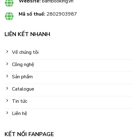
Website:
bambooking.vn
Mã số thuế:
2802903987
LIÊN KẾT NHANH
Về chúng tôi
Công nghệ
Sản phẩm
Catalogue
Tin tức
Liên hệ
KẾT NỐI FANPAGE