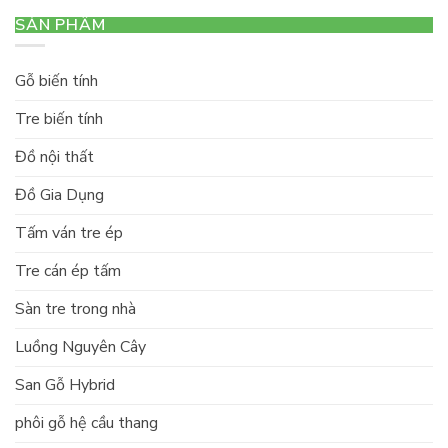
SẢN PHẨM
Gỗ biến tính
Tre biến tính
Đồ nội thất
Đồ Gia Dụng
Tấm ván tre ép
Tre cán ép tấm
Sàn tre trong nhà
Luồng Nguyên Cây
San Gỗ Hybrid
phôi gỗ hệ cầu thang