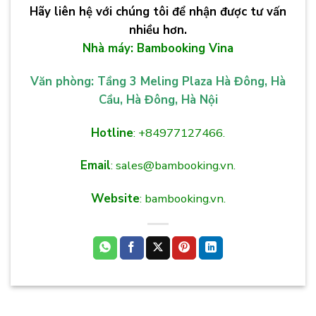
Hãy liên hệ với chúng tôi để nhận được tư vấn
nhiều hơn.
Nhà máy: Bambooking Vina
Văn phòng: Tầng 3 Meling Plaza Hà Đông, Hà
Cầu, Hà Đông, Hà Nội
Hotline
: +84977127466.
Email
: sales@bambooking.vn.
Website
: bambooking.vn.