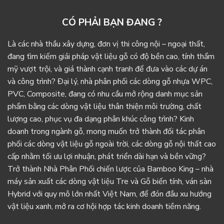
CÓ PHẢI BẠN ĐANG ?
Là các nhà thầu xây dựng, đơn vị thi công nội – ngoại thất,
đang tìm kiếm giải pháp vật liệu gỗ có độ bền cao, tính thẩm
mỹ vượt trội, và giá thành cạnh tranh để đưa vào các dự án
và công trình? Đại lý, nhà phân phối các dòng gỗ nhựa WPC,
PVC, Composite, đang có nhu cầu mở rộng danh mục sản
phẩm bằng các dòng vật liệu thân thiện môi trường, chất
lượng cao, phục vụ đa dạng phân khúc công trình? Kinh
doanh trong ngành gỗ, mong muốn trở thành đối tác phân
phối các dòng vật liệu gỗ ngoài trời, các dòng gỗ nội thất cao
cấp nhằm tối ưu lợi nhuận, phát triển dài hạn và bền vững?
Trở thành Nhà Phân Phối chiến lược của Bamboo King – nhà
máy sản xuất các dòng vật liệu Tre và Gỗ biến tính, ván sàn
Hybrid với quy mô lớn nhất Việt Nam, để đón đầu xu hướng
vật liệu xanh, mở ra cơ hội hợp tác kinh doanh tiềm năng.