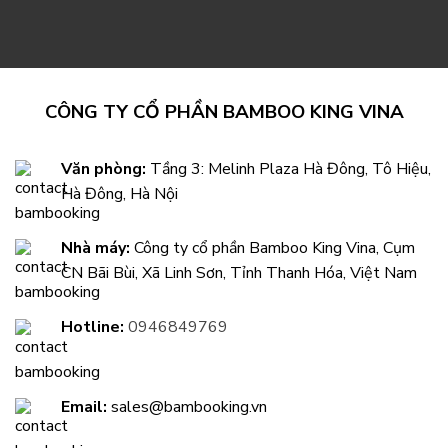
CÔNG TY CỔ PHẦN BAMBOO KING VINA
Văn phòng:
Tầng 3: Melinh Plaza Hà Đông, Tô Hiệu,
Hà Đông, Hà Nội
Nhà máy:
Công ty cổ phần Bamboo King Vina, Cụm
CN Bãi Bùi, Xã Linh Sơn, Tỉnh Thanh Hóa, Việt Nam
Hotline:
0946849769
Email:
sales@bambooking.vn