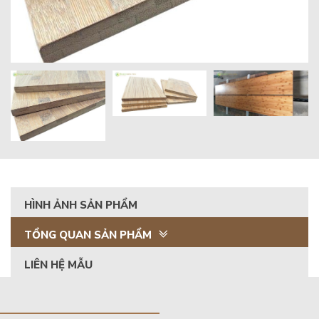
HÌNH ẢNH SẢN PHẨM
TỔNG QUAN SẢN PHẨM
LIÊN HỆ MẪU