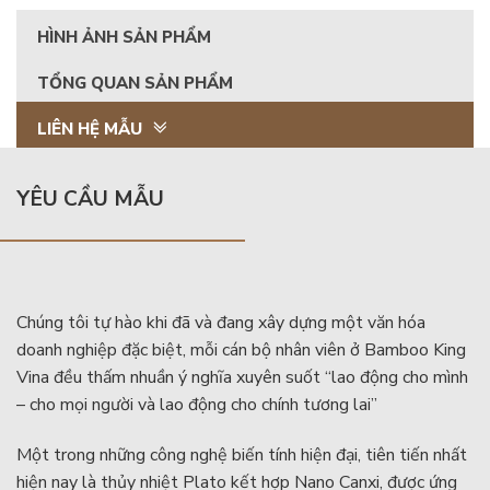
HÌNH ẢNH SẢN PHẨM
TỔNG QUAN SẢN PHẨM
LIÊN HỆ MẪU
YÊU CẦU MẪU
Chúng tôi tự hào khi đã và đang xây dựng một văn hóa
doanh nghiệp đặc biệt, mỗi cán bộ nhân viên ở Bamboo King
Vina đều thấm nhuần ý nghĩa xuyên suốt “lao động cho mình
– cho mọi người và lao động cho chính tương lai”
Một trong những công nghệ biến tính hiện đại, tiên tiến nhất
hiện nay là thủy nhiệt Plato kết hợp Nano Canxi, được ứng