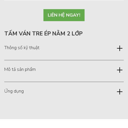
LIÊN HỆ NGAY!
TẤM VÁN TRE ÉP NẰM 2 LỚP
Thông số kỹ thuật
Mô tả sản phẩm
Ứng dụng