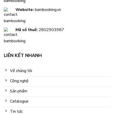
Website:
bambooking.vn
Mã số thuế:
2802903987
LIÊN KẾT NHANH
Về chúng tôi
Công nghệ
Sản phẩm
Catalogue
Tin tức