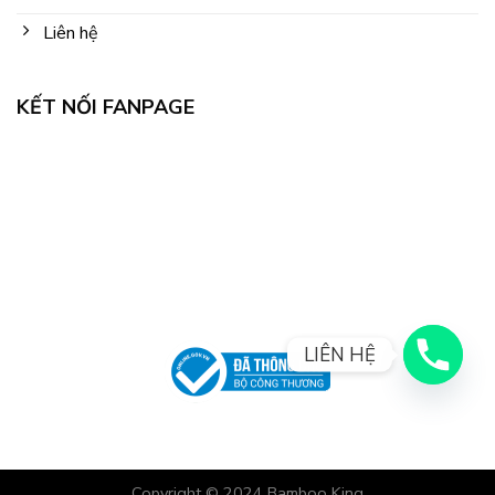
Liên hệ
KẾT NỐI FANPAGE
LIÊN HỆ
Copyright © 2024
Bamboo King