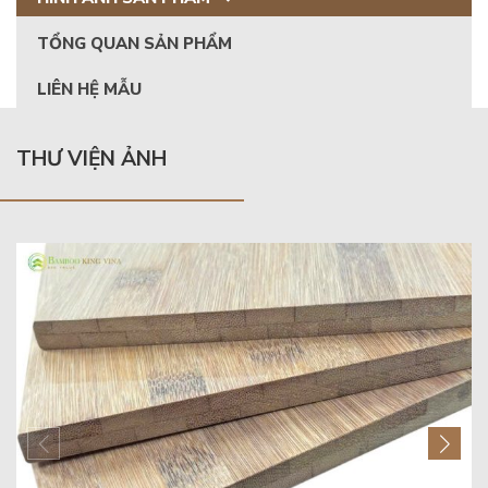
TỔNG QUAN SẢN PHẨM
LIÊN HỆ MẪU
THƯ VIỆN ẢNH