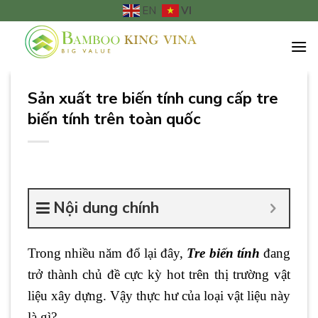
Chuyển
VI
EN
đến
nội
dung
Sản xuất tre biến tính cung cấp tre
biến tính trên toàn quốc
Nội dung chính
Trong nhiều năm đổ lại đây,
Tre biến tính
đang
trở thành chủ đề cực kỳ hot trên thị trường vật
liệu xây dựng. Vậy thực hư của loại vật liệu này
là gì?