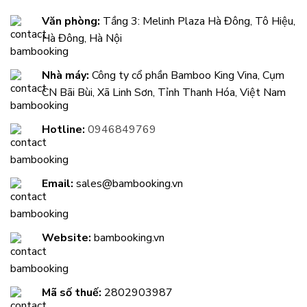
Văn phòng:
Tầng 3: Melinh Plaza Hà Đông, Tô Hiệu,
Hà Đông, Hà Nội
Nhà máy:
Công ty cổ phần Bamboo King Vina, Cụm
CN Bãi Bùi, Xã Linh Sơn, Tỉnh Thanh Hóa, Việt Nam
Hotline:
0946849769
Email:
sales@bambooking.vn
Website:
bambooking.vn
Mã số thuế:
2802903987