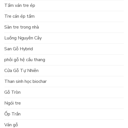
Tấm ván tre ép
Tre cán ép tấm
Sàn tre trong nhà
Luồng Nguyên Cây
San Gỗ Hybrid
phôi gỗ hệ cầu thang
Cửa Gỗ Tự Nhiên
Than sinh học biochar
Gỗ Tròn
Ngói tre
Ốp Trần
Ván gỗ