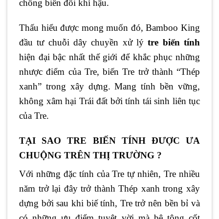
chống biến đổi khí hậu.
Thấu hiểu được mong muốn đó, Bamboo King
đầu tư chuỗi dây chuyền xử lý
tre biến tính
hiện đại bậc nhất thế giới để khắc phục những
nhược điểm của Tre, biến Tre trở thành “Thép
xanh” trong xây dựng. Mang tính bền vững,
không xâm hại Trái đất bởi tính tái sinh liên tục
của Tre.
TẠI SAO TRE BIẾN TÍNH ĐƯỢC ƯA
CHUỘNG TRÊN THỊ TRƯỜNG ?
Với những đặc tính của Tre tự nhiên, Tre nhiều
năm trở lại đây trở thành Thép xanh trong xây
dựng bởi sau khi biế tính, Tre trở nên bền bỉ và
có những ưu điểm tuyệt vời mà bê tông cốt