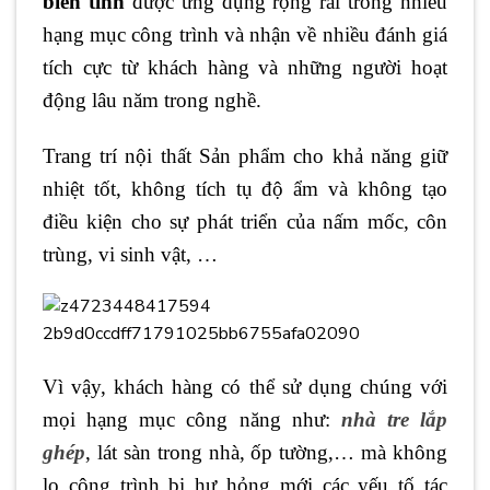
biến tính
được ứng dụng rộng rãi trong nhiều
hạng mục công trình và nhận về nhiều đánh giá
tích cực từ khách hàng và những người hoạt
động lâu năm trong nghề.
Trang trí nội thất Sản phẩm cho khả năng giữ
nhiệt tốt, không tích tụ độ ẩm và không tạo
điều kiện cho sự phát triển của nấm mốc, côn
trùng, vi sinh vật, …
Vì vậy, khách hàng có thể sử dụng chúng với
mọi hạng mục công năng như:
nhà tre lắp
ghép
, lát sàn trong nhà, ốp tường,… mà không
lo công trình bị hư hỏng mới các yếu tố tác