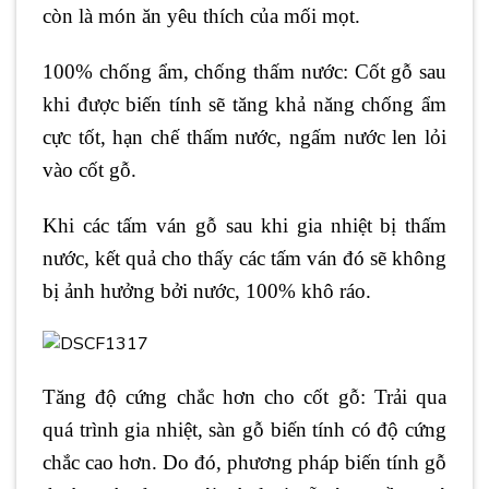
còn là món ăn yêu thích của mối mọt.
100% chống ẩm, chống thấm nước: Cốt gỗ sau
khi được biến tính sẽ tăng khả năng chống ẩm
cực tốt, hạn chế thấm nước, ngấm nước len lỏi
vào cốt gỗ.
Khi các tấm ván gỗ sau khi gia nhiệt bị thấm
nước, kết quả cho thấy các tấm ván đó sẽ không
bị ảnh hưởng bởi nước, 100% khô ráo.
Tăng độ cứng chắc hơn cho cốt gỗ: Trải qua
quá trình gia nhiệt, sàn gỗ biến tính có độ cứng
chắc cao hơn. Do đó, phương pháp biến tính gỗ