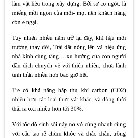
làm vật liệu trong xây dựng. Bởi sự co ngót, là
miếng mồi ngon của mối- mọt nên khách hàng
còn e ngại.
Tuy nhiên nhiều năm trở lại đây, khí hậu môi
trường thay đổi, Trái đất nóng lên và hiệu ứng
nhà kính cũng tăng… xu hướng của con người
dần dịch chuyển về với thiên nhiên, chữa lành
tinh thần nhiều hơn bao giờ hết.
Tre có khả năng hấp thụ khí carbon (CO2)
nhiều hơn các loại thực vật khác, và đồng thời
thải ra oxi nhiều hơn tới 30%.
Với tốc độ sinh sôi nảy nở vô cùng nhanh cùng
với cấu tạo rễ chùm khỏe và chắc chắn, trồng