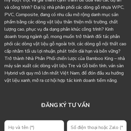
và công trình? Đại lý, nhà phân phối các dòng gỗ nhựa WPC,
PVC, Composite, đang có nhu cầu mở rộng danh mục sản
phẩm bằng các dòng vật liệu thân thiện môi trường, chất
lượng cao, phục vụ đa dạng phân khúc công trình? Kinh
doanh trong ngành gỗ, mong muốn trở thành đối tác phân
phối các dòng vật liệu gỗ ngoài trời, các dòng gỗ nội thất cao
cấp nhằm tối ưu lợi nhuận, phát triển dài hạn và bền vững?
Trở thành Nhà Phân Phối chiến lược của Bamboo King – nhà
máy sản xuất các dòng vật liệu Tre và Gỗ biến tính, ván sàn
Hybrid với quy mô lớn nhất Việt Nam, để đón đầu xu hướng
vật liệu xanh, mở ra cơ hội hợp tác kinh doanh tiềm năng.
ĐĂNG KÝ TƯ VẤN