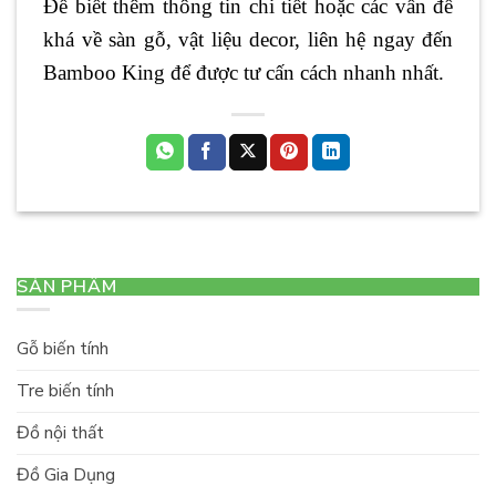
Để biết thêm thông tin chi tiết hoặc các vấn đề
khá về sàn gỗ, vật liệu decor, liên hệ ngay đến
Bamboo King để được tư cấn cách nhanh nhất.
SẢN PHẨM
Gỗ biến tính
Tre biến tính
Đồ nội thất
Đồ Gia Dụng