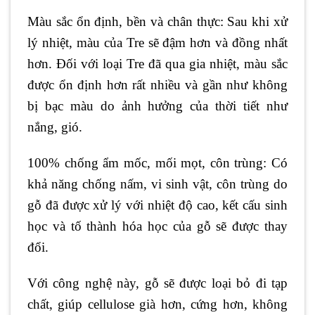
Màu sắc ổn định, bền và chân thực: Sau khi xử
lý nhiệt, màu của Tre sẽ đậm hơn và đồng nhất
hơn. Đối với loại Tre đã qua gia nhiệt, màu sắc
được ổn định hơn rất nhiều và gần như không
bị bạc màu do ảnh hưởng của thời tiết như
nắng, gió.
100% chống ẩm mốc, mối mọt, côn trùng: Có
khả năng chống nấm, vi sinh vật, côn trùng do
gỗ đã được xử lý với nhiệt độ cao, kết cấu sinh
học và tố thành hóa học của gỗ sẽ được thay
đổi.
Với công nghệ này, gỗ sẽ được loại bỏ đi tạp
chất, giúp cellulose già hơn, cứng hơn, không