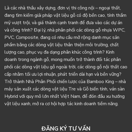
Là các nhà thầu xây dựng, đơn vị thi công nội – ngoại thất,
đang tìm kiếm giải pháp vật liệu gỗ có độ bền cao, tính thẩm
mỹ vượt trội, và giá thành cạnh tranh để đưa vào các dự án
và công trình? Đại lý, nhà phân phối các dòng gỗ nhựa WPC,
PVC, Composite, đang có nhu cầu mở rộng danh mục sản
phẩm bằng các dòng vật liệu thân thiện môi trường, chất
lượng cao, phục vụ đa dạng phân khúc công trình? Kinh
doanh trong ngành gỗ, mong muốn trở thành đối tác phân
phối các dòng vật liệu gỗ ngoài trời, các dòng gỗ nội thất cao
cấp nhằm tối ưu lợi nhuận, phát triển dài hạn và bền vững?
Trở thành Nhà Phân Phối chiến lược của Bamboo King – nhà
máy sản xuất các dòng vật liệu Tre và Gỗ biến tính, ván sàn
Hybrid với quy mô lớn nhất Việt Nam, để đón đầu xu hướng
vật liệu xanh, mở ra cơ hội hợp tác kinh doanh tiềm năng.
ĐĂNG KÝ TƯ VẤN