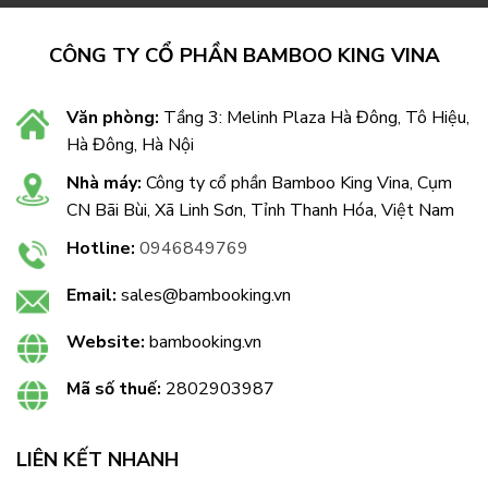
CÔNG TY CỔ PHẦN BAMBOO KING VINA
Văn phòng:
Tầng 3: Melinh Plaza Hà Đông, Tô Hiệu,
Hà Đông, Hà Nội
Nhà máy:
Công ty cổ phần Bamboo King Vina, Cụm
CN Bãi Bùi, Xã Linh Sơn, Tỉnh Thanh Hóa, Việt Nam
Hotline:
0946849769
Email:
sales@bambooking.vn
Website:
bambooking.vn
Mã số thuế:
2802903987
LIÊN KẾT NHANH