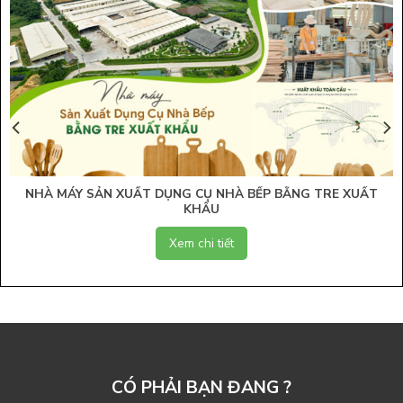
NHÀ MÁY SẢN XUẤT DỤNG CỤ NHÀ BẾP BẰNG TRE XUẤT
KHẨU
Xem chi tiết
CÓ PHẢI BẠN ĐANG ?