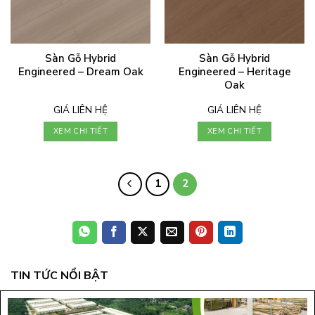
Sàn Gỗ Hybrid
Sàn Gỗ Hybrid
Engineered – Dream Oak
Engineered – Heritage
Oak
GIÁ LIÊN HỆ
GIÁ LIÊN HỆ
XEM CHI TIẾT
XEM CHI TIẾT
1
2
TIN TỨC NỔI BẬT